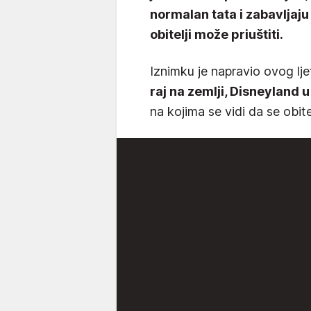
normalan tata i zabavljaju
obitelji može priuštiti.
Iznimku je napravio ovog lj
raj na zemlji, Disneyland u
na kojima se vidi da se obite