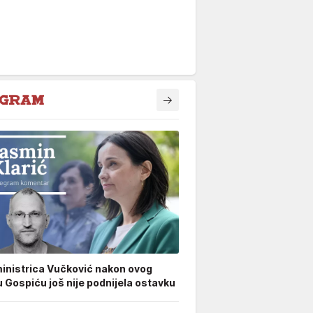
inistrica Vučković nakon ovog
u Gospiću još nije podnijela ostavku