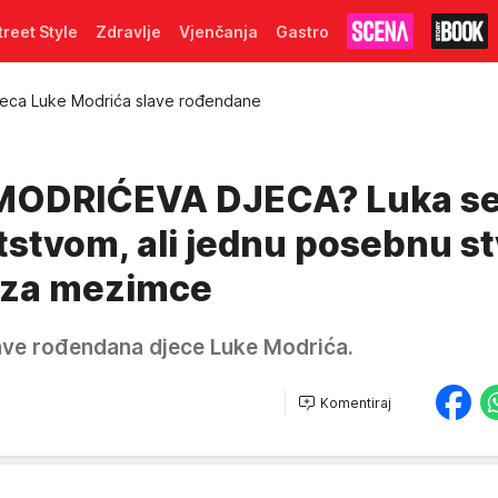
treet Style
Zdravlje
Vjenčanja
Gastro
jeca Luke Modrića slave rođendane
ODRIĆEVA DJECA? Luka se
stvom, ali jednu posebnu st
a za mezimce
ave rođendana djece Luke Modrića.
Komentiraj