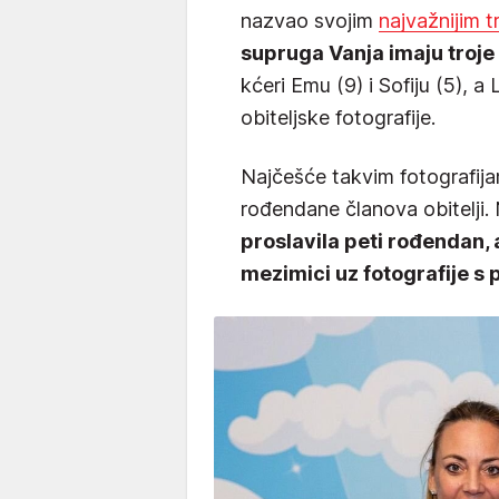
nazvao svojim
najvažnijim t
supruga Vanja imaju troje
kćeri Emu (9) i Sofiju (5), a
obiteljske fotografije.
Najčešće takvim fotografija
rođendane članova obitelji
proslavila peti rođendan, a 
mezimici uz fotografije s p