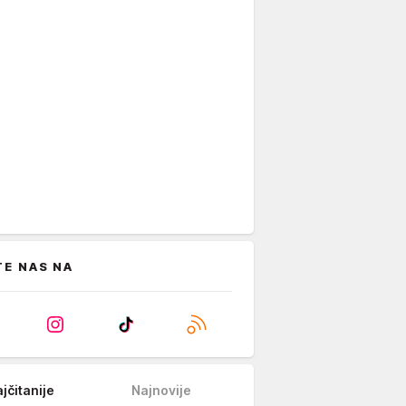
TE NAS NA
jčitanije
Najnovije