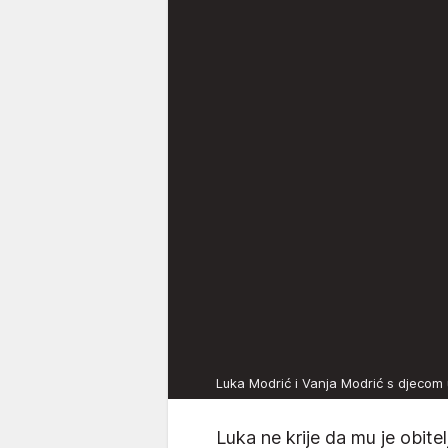
Luka Modrić i Vanja Modrić s djeco
Luka ne krije da mu je obitel