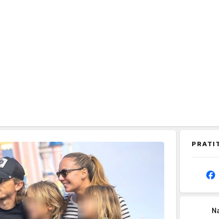
PRATI
Na