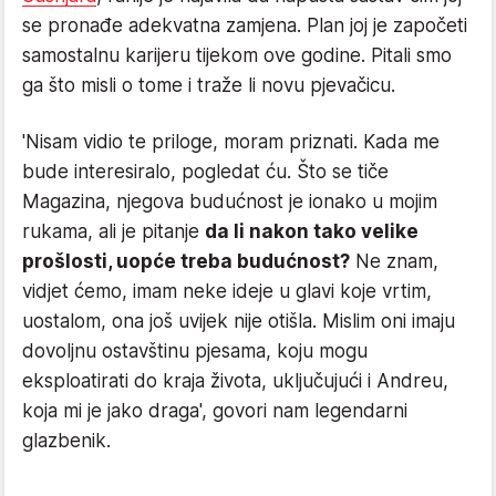
se pronađe adekvatna zamjena. Plan joj je započeti
samostalnu karijeru tijekom ove godine. Pitali smo
ga što misli o tome i traže li novu pjevačicu.
'Nisam vidio te priloge, moram priznati. Kada me
bude interesiralo, pogledat ću. Što se tiče
Magazina, njegova budućnost je ionako u mojim
rukama, ali je pitanje
da li nakon tako velike
prošlosti, uopće treba budućnost?
Ne znam,
vidjet ćemo, imam neke ideje u glavi koje vrtim,
uostalom, ona još uvijek nije otišla. Mislim oni imaju
dovoljnu ostavštinu pjesama, koju mogu
eksploatirati do kraja života, uključujući i Andreu,
koja mi je jako draga', govori nam legendarni
glazbenik.