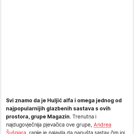
Svi znamo da je Huljić alfa i omega jednog od
najpopularnijih glazbenih sastava s ovih
prostora, grupe Magazin
. Trenutna i
najdugovječnija pjevačica ove grupe,
Andrea
Šušnjara
, ranije je najavila da napušta sastav čim joj