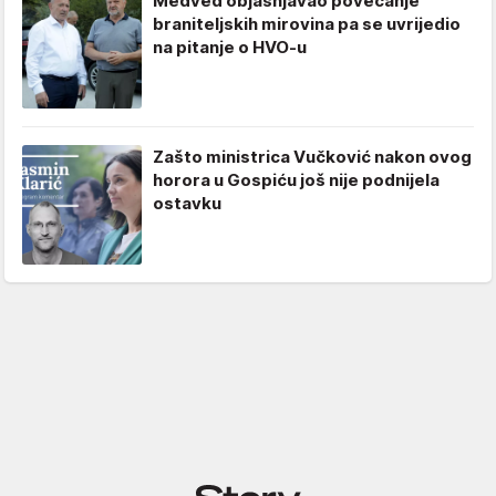
Medved objašnjavao povećanje
braniteljskih mirovina pa se uvrijedio
na pitanje o HVO-u
Zašto ministrica Vučković nakon ovog
horora u Gospiću još nije podnijela
ostavku