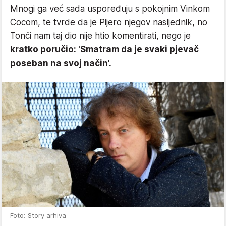
Mnogi ga već sada uspoređuju s pokojnim Vinkom
Cocom, te tvrde da je Pijero njegov nasljednik, no
Tonči nam taj dio nije htio komentirati, nego je
kratko poručio: 'Smatram da je svaki pjevač
poseban na svoj način'.
Foto: Story arhiva