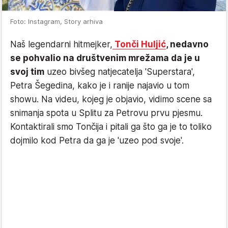
Foto: Instagram, Story arhiva
Naš legendarni hitmejker,
Tonči Huljić
, nedavno
se pohvalio na društvenim mrežama da je u
svoj tim
uzeo bivšeg natjecatelja 'Superstara',
Petra Šegedina, kako je i ranije najavio u tom
showu. Na videu, kojeg je objavio, vidimo scene sa
snimanja spota u Splitu za Petrovu prvu pjesmu.
Kontaktirali smo Tončija i pitali ga što ga je to toliko
dojmilo kod Petra da ga je 'uzeo pod svoje'.