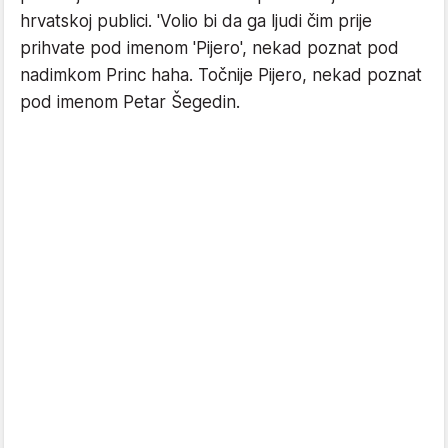
hrvatskoj publici. 'Volio bi da ga ljudi čim prije
prihvate pod imenom 'Pijero', nekad poznat pod
nadimkom Princ haha. Točnije Pijero, nekad poznat
pod imenom Petar Šegedin.