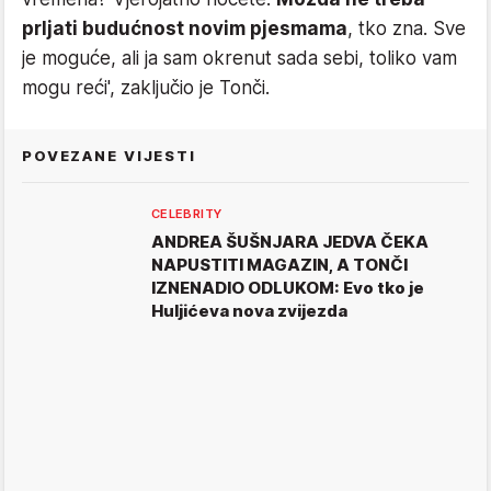
prljati budućnost novim pjesmama
, tko zna. Sve
je moguće, ali ja sam okrenut sada sebi, toliko vam
mogu reći', zaključio je Tonči.
POVEZANE VIJESTI
CELEBRITY
ANDREA ŠUŠNJARA JEDVA ČEKA
NAPUSTITI MAGAZIN, A TONČI
IZNENADIO ODLUKOM: Evo tko je
Huljićeva nova zvijezda