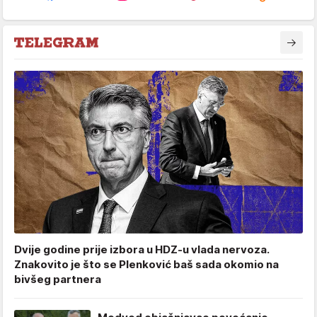
Dvije godine prije izbora u HDZ-u vlada nervoza.
Znakovito je što se Plenković baš sada okomio na
bivšeg partnera