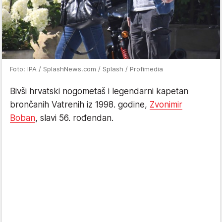
Foto: IPA / SplashNews.com / Splash / Profimedia
Bivši hrvatski nogometaš i legendarni kapetan
brončanih Vatrenih iz 1998. godine,
Zvonimir
Boban
, slavi 56. rođendan.