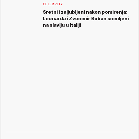
CELEBRITY
Sretni i zaljubljeni nakon pomirenja:
Leonarda i Zvonimir Boban snimljeni
na slavlju u Italiji