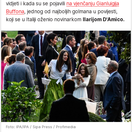
vidjeti i kada su se pojavili
na vjenčanju Gianluigija
Buffona
, jednog od najboljih golmana u povijesti,
koji se u Italiji oženio novinarkom
Ilarijom D'Amico.
Foto: IPA/IPA / Sipa Press / Profimedia