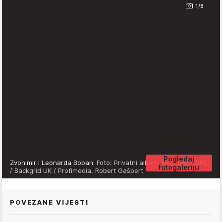
1/8
Pogledaj
Zvonimir i Leonarda Boban
Foto: Privatni album, IPA / BACKGRID
fotogaleriju
/ Backgrid UK / Profimedia, Robert Gašpert
POVEZANE VIJESTI