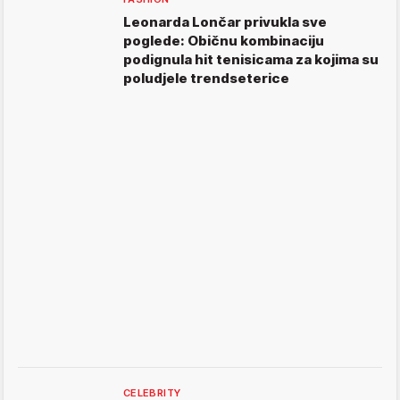
Leonarda Lončar privukla sve
poglede: Običnu kombinaciju
podignula hit tenisicama za kojima su
poludjele trendseterice
CELEBRITY