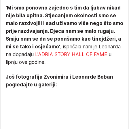
'Mi smo ponovno zajedno s tim da ljubav nikad
nije bila upitna. Stjecanjem okolnosti smo se
malo razdvojili i sad uživamo više nego što smo
prije razdvajanja. Djeca nam se malo rugaju.
Smiju nam se da se ponašamo kao tinejdžeri, a
mi se tako i osjećamo'
, ispričala nam je Leonarda
na događaju
L'ADRIA STORY HALL OF FAME
u
lipnju ove godine.
Još fotografija Zvonimira i Leonarde Boban
pogledajte u galeriji: