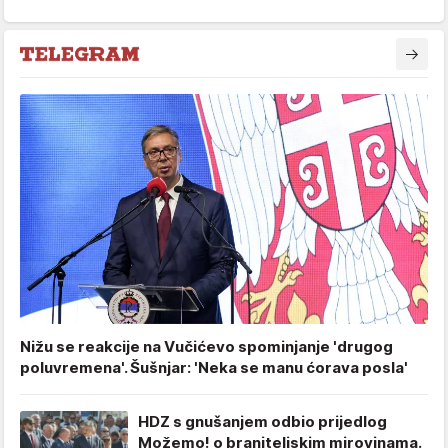
Nižu se reakcije na Vučićevo spominjanje 'drugog
poluvremena'. Šušnjar: 'Neka se manu ćorava posla'
HDZ s gnušanjem odbio prijedlog
Možemo! o braniteljskim mirovinama.