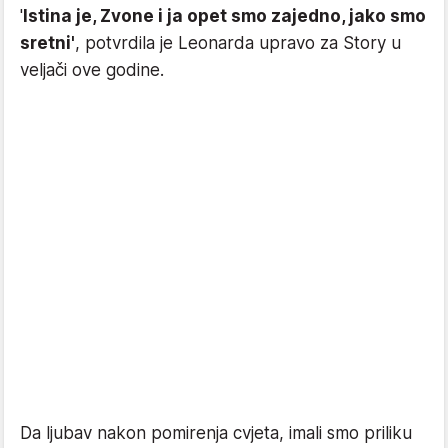
'
Istina je, Zvone i ja opet smo zajedno, jako smo
sretni'
, potvrdila je Leonarda upravo za Story u
veljači ove godine.
Da ljubav nakon pomirenja cvjeta, imali smo priliku