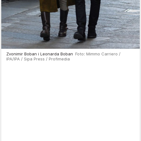
Zvonimir Boban i Leonarda Boban
Foto: Mimmo Carriero /
IPA/IPA / Sipa Press / Profimedia