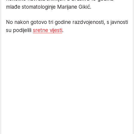
mlađe stomatologinje Marijane Gikić.
No nakon gotovo tri godine razdvojenosti, s javnosti
su podijelili
sretne vijesti
.