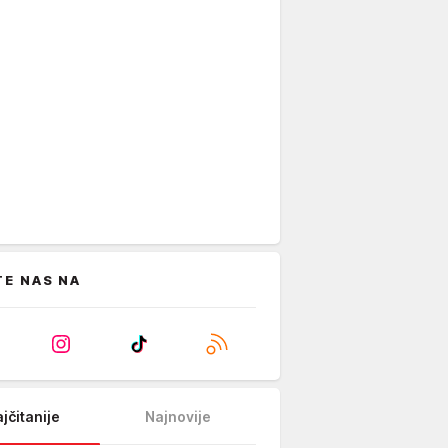
TE NAS NA
jčitanije
Najnovije