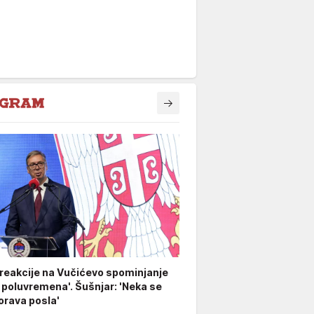
 reakcije na Vučićevo spominjanje
 poluvremena'. Šušnjar: 'Neka se
rava posla'