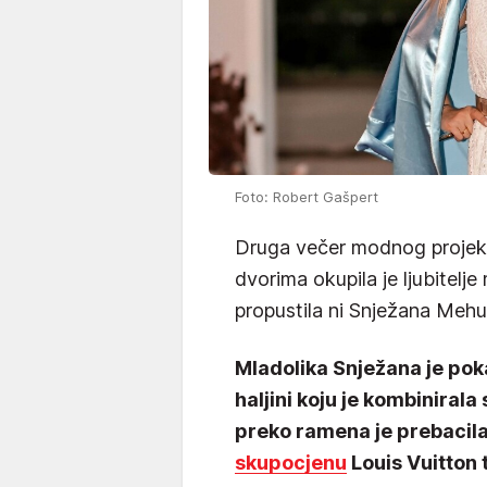
Foto: Robert Gašpert
Druga večer modnog projekt
dvorima okupila je ljubitelje
propustila ni Snježana Mehu
Mladolika Snježana je poka
haljini koju je kombiniral
preko ramena je prebacila i
skupocjenu
Louis Vuitton 