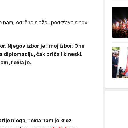
nam, odlično slaže i podržava sinov
or. Njegov izbor je i moj izbor. Ona
a diplomaciju, čak priča i kineski.
m', rekla je.
ije njega', rekla nam je kroz