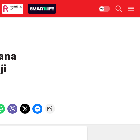
ana
ji