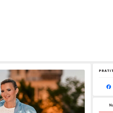
PRATI
Na