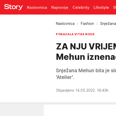
Naslovnica
Najnovije
Celebrity
Lifestyle
S
Pretplata
Naslovnica
Fashion
Snježana
POKAZALA VITKE NOGE
ZA NJU VRIJE
Mehun iznenad
Snježana Mehun bila je s
'Atelier'.
Objavljeno 14.05.2022. 19:43h