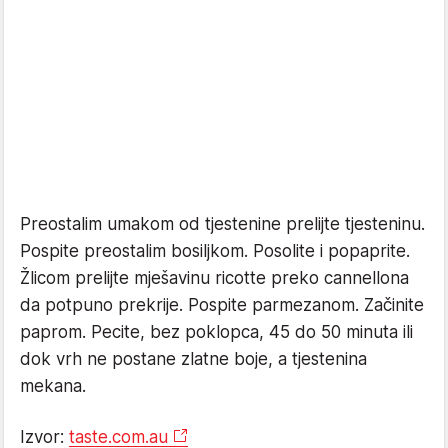
Preostalim umakom od tjestenine prelijte tjesteninu.
Pospite preostalim bosiljkom. Posolite i popaprite.
Žlicom prelijte mješavinu ricotte preko cannellona
da potpuno prekrije. Pospite parmezanom. Začinite
paprom. Pecite, bez poklopca, 45 do 50 minuta ili
dok vrh ne postane zlatne boje, a tjestenina
mekana.
Izvor:
taste.com.au