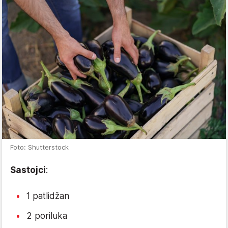
Foto: Shutterstock
Sastojci
:
1 patlidžan
2 poriluka