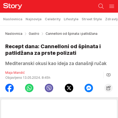
Naslovnica
Najnovije
Celebrity
Lifestyle
Street Style
Zdravlj
Naslovnica
Gastro
Cannelloni od špinata i patlidžana
Recept dana: Cannelloni od špinata i
patlidžana za prste polizati
Mediteranski okusi kao ideja za današnji ručak
Maja Mandić
Objavljeno 13.05.2024. 8:45h