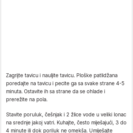
Zagrijte tavicu i nauljite tavicu. Ploške patlidžana
poredajte na tavicu i pecite ga sa svake strane 4-5
minuta. Ostavite ih sa strane da se ohlade i
prerežite na pola.
Stavite poruluk, češnjak i 2 žlice vode u veliki lonac
na srednje jakoj vatri. Kuhajte, često miješajući, 3 do
4 minute ili dok poriluk ne omekša. Umiješajte