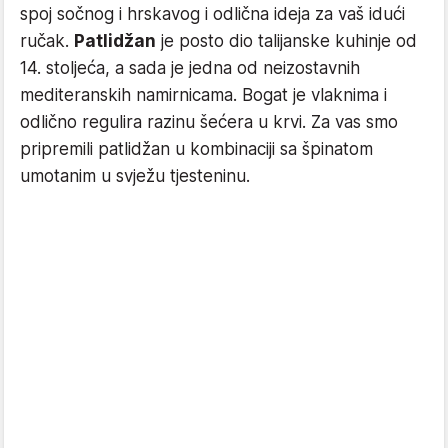
spoj sočnog i hrskavog i odlična ideja za vaš idući
ručak.
Patlidžan
je posto dio talijanske kuhinje od
14. stoljeća, a sada je jedna od neizostavnih
mediteranskih namirnicama. Bogat je vlaknima i
odlično regulira razinu šećera u krvi. Za vas smo
pripremili patlidžan u kombinaciji sa špinatom
umotanim u svježu tjesteninu.