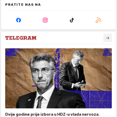
PRATITE NAS NA
Dvije godine prije izbora u HDZ-u vlada nervoza.