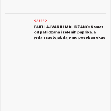
GASTRO
BIJELI AJVAR ILI MALIDŽANO: Namaz
od patlidžana i zelenih paprika, a
jedan sastojak daje mu poseban okus