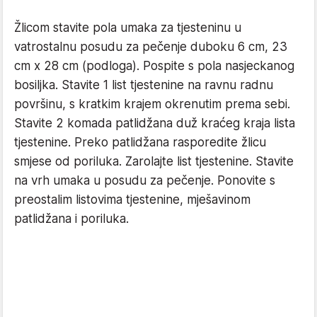
Žlicom stavite pola umaka za tjesteninu u
vatrostalnu posudu za pečenje duboku 6 cm, 23
cm x 28 cm (podloga). Pospite s pola nasjeckanog
bosiljka. Stavite 1 list tjestenine na ravnu radnu
površinu, s kratkim krajem okrenutim prema sebi.
Stavite 2 komada patlidžana duž kraćeg kraja lista
tjestenine. Preko patlidžana rasporedite žlicu
smjese od poriluka. Zarolajte list tjestenine. Stavite
na vrh umaka u posudu za pečenje. Ponovite s
preostalim listovima tjestenine, mješavinom
patlidžana i poriluka.