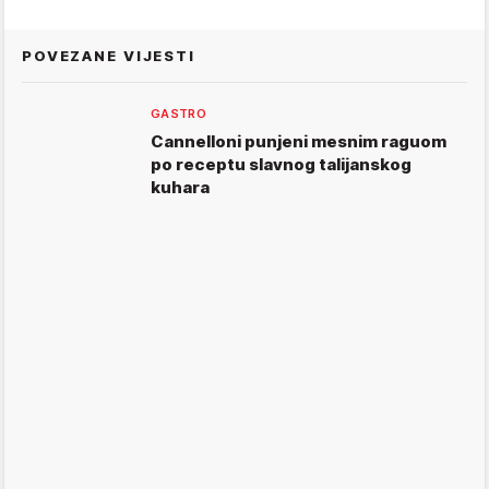
POVEZANE VIJESTI
GASTRO
Cannelloni punjeni mesnim raguom
po receptu slavnog talijanskog
kuhara