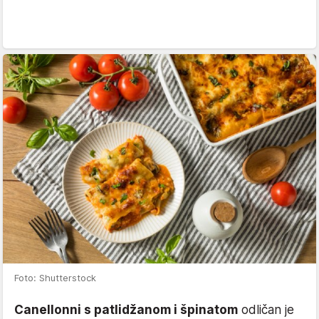
Foto: Shutterstock
Canellonni s patlidžanom i špinatom
odličan je