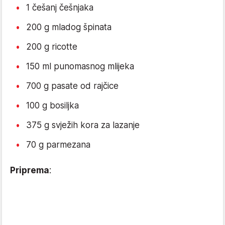
1 češanj češnjaka
200 g mladog špinata
200 g ricotte
150 ml punomasnog mlijeka
700 g pasate od rajčice
100 g bosiljka
375 g svježih kora za lazanje
70 g parmezana
Priprema
: