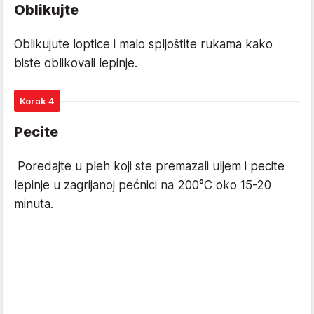
Oblikujte
Oblikujute loptice i malo spljoštite rukama kako
biste oblikovali lepinje.
Korak 4
Pecite
Poredajte u pleh koji ste premazali uljem i pecite
lepinje u zagrijanoj pećnici na 200°C oko 15-20
minuta.