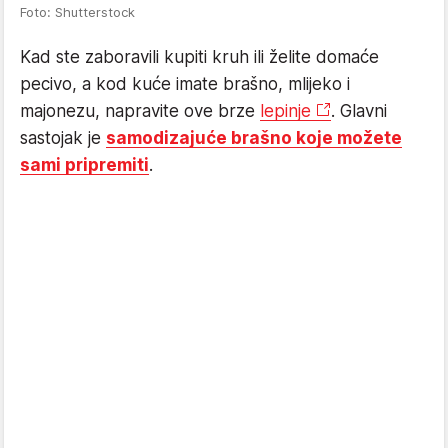
Foto: Shutterstock
Kad ste zaboravili kupiti kruh ili želite domaće
pecivo, a kod kuće imate brašno, mlijeko i
majonezu, napravite ove brze
lepinje
. Glavni
sastojak je
samodizajuće brašno koje možete
sami pripremiti
.