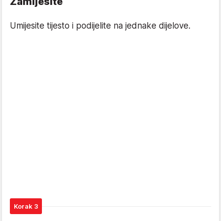
Zamijesite
Umijesite tijesto i podijelite na jednake dijelove.
Korak 3