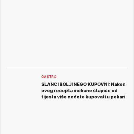
GASTRO
SLANCI BOLJI NEGO KUPOVNI: Nakon
ovog recepta mekane štapiće od
tijesta više nećete kupovati u pekari