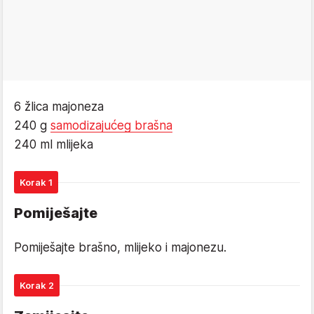
6 žlica majoneza
240 g
samodizajućeg brašna
240 ml mlijeka
Korak 1
Pomiješajte
Pomiješajte brašno, mlijeko i majonezu.
Korak 2