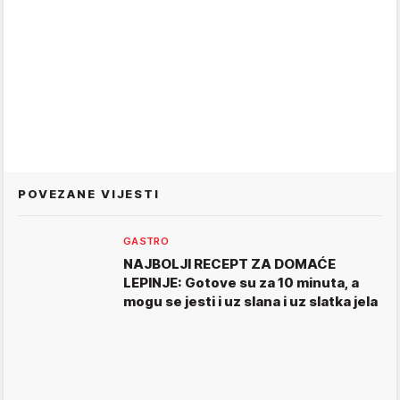
POVEZANE VIJESTI
GASTRO
NAJBOLJI RECEPT ZA DOMAĆE
LEPINJE: Gotove su za 10 minuta, a
mogu se jesti i uz slana i uz slatka jela