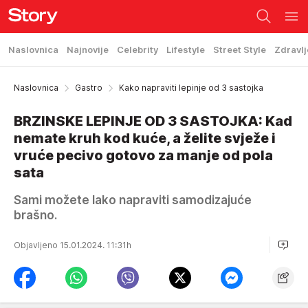
Naslovnica
Najnovije
Celebrity
Lifestyle
Street Style
Zdravlj
Naslovnica
Gastro
Kako napraviti lepinje od 3 sastojka
BRZINSKE LEPINJE OD 3 SASTOJKA: Kad
nemate kruh kod kuće, a želite svježe i
vruće pecivo gotovo za manje od pola
sata
Sami možete lako napraviti samodizajuće
brašno.
Objavljeno 15.01.2024. 11:31h