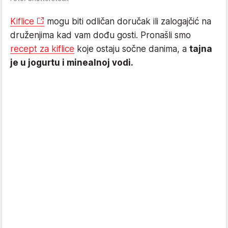
Kiflice
mogu biti odličan doručak ili zalogajčić na
druženjima kad vam dođu gosti. Pronašli smo
recept za kiflice
koje ostaju sočne danima, a
tajna
je u jogurtu i minealnoj vodi.