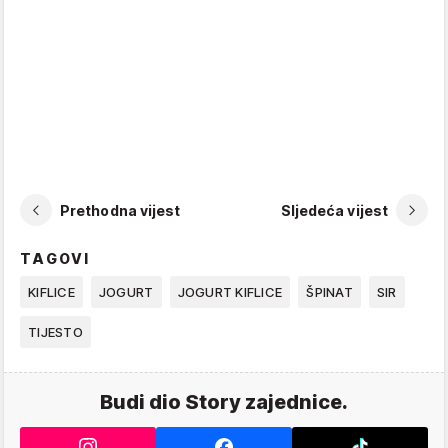
Prethodna vijest
Sljedeća vijest
TAGOVI
KIFLICE
JOGURT
JOGURT KIFLICE
ŠPINAT
SIR
TIJESTO
Budi dio Story zajednice.