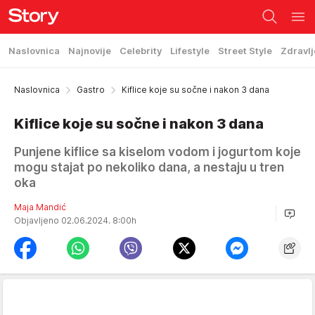
Naslovnica
Najnovije
Celebrity
Lifestyle
Street Style
Zdravlj
Naslovnica
Gastro
Kiflice koje su sočne i nakon 3 dana
Kiflice koje su sočne i nakon 3 dana
Punjene kiflice sa kiselom vodom i jogurtom koje
mogu stajat po nekoliko dana, a nestaju u tren
oka
Maja Mandić
Objavljeno 02.06.2024. 8:00h