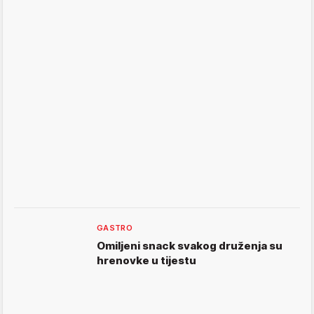
GASTRO
Omiljeni snack svakog druženja su
hrenovke u tijestu