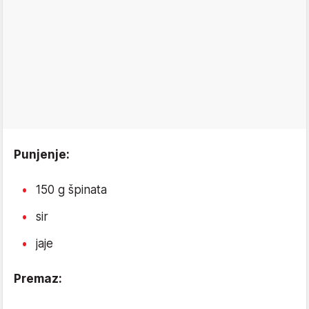
Punjenje:
150 g špinata
sir
jaje
Premaz: