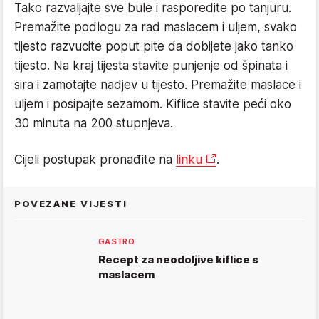
Tako razvaljajte sve bule i rasporedite po tanjuru.
Premažite podlogu za rad maslacem i uljem, svako
tijesto razvucite poput pite da dobijete jako tanko
tijesto. Na kraj tijesta stavite punjenje od špinata i
sira i zamotajte nadjev u tijesto. Premažite maslace i
uljem i posipajte sezamom. Kiflice stavite peći oko
30 minuta na 200 stupnjeva.
Cijeli postupak pronađite na
linku
.
POVEZANE VIJESTI
GASTRO
Recept za neodoljive kiflice s
maslacem