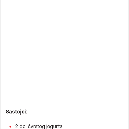
Sastojci
:
2 dcl čvrstog jogurta