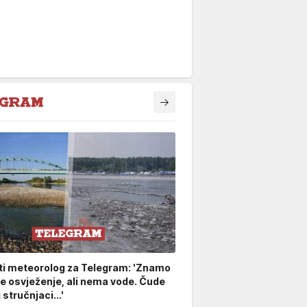
ti meteorolog za Telegram: 'Znamo
že osvježenje, ali nema vode. Čude
stručnjaci...'