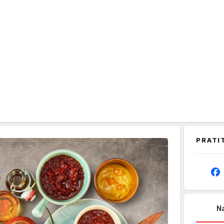
PRATI
Na