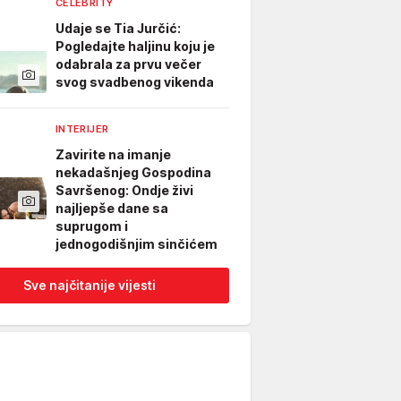
CELEBRITY
Udaje se Tia Jurčić:
Pogledajte haljinu koju je
odabrala za prvu večer
svog svadbenog vikenda
INTERIJER
Zavirite na imanje
nekadašnjeg Gospodina
Savršenog: Ondje živi
najljepše dane sa
suprugom i
jednogodišnjim sinčićem
Sve najčitanije vijesti