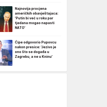
Najnovija procjena
američkih obavještajaca:
'Putin bi već u roku par
tjedana mogao napasti
NATO'
Ćipe odgovorio Pupovcu
nakon presice: 'Jezivo je
ono što se događa u
Zagrebu, a ne u Kninu'