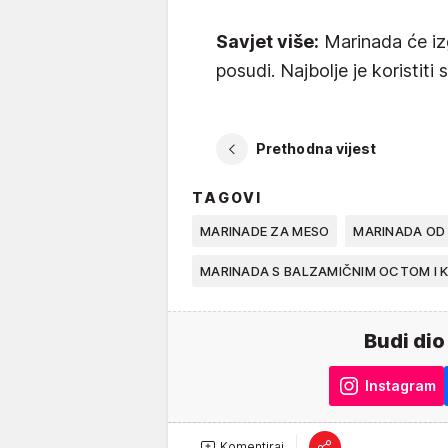
Savjet više:
Marinada će izg
posudi. Najbolje je koristiti 
Prethodna vijest
TAGOVI
MARINADE ZA MESO
MARINADA OD
MARINADA S BALZAMIČNIM OCTOM I 
Budi dio
Instagram
Komentiraj