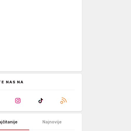
TE NAS NA
jčitanije
Najnovije