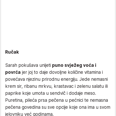
Ručak
Sarah pokušava unijeti
puno svježeg voća i
povrća
jer joj to daje dovoljne količine vitamina i
povećava njezinu prirodnu energiju. Jede nemasni
krem sir, ribanu mrkvu, krastavac i zelenu salatu ili
paprike koje umota u sendvič i dodaje meso.
Puretina, pileća prsa pečena u pećnici te nemasna
pečena govedina su sve opcije koje ona ima u svom
jelovniku već godinama.