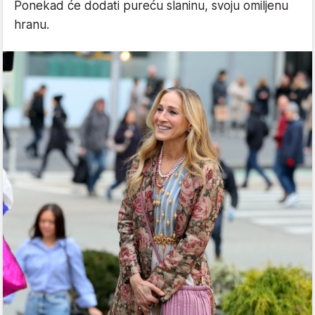
Ponekad će dodati pureću slaninu, svoju omiljenu
hranu.