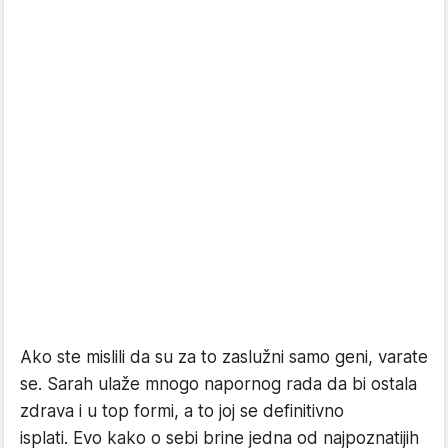
Ako ste mislili da su za to zaslužni samo geni, varate
se. Sarah ulaže mnogo napornog rada da bi ostala
zdrava i u top formi, a to joj se definitivno
isplati. Evo kako o sebi brine jedna od najpoznatijih