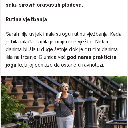
šaku sirovih orašastih plodova.
Rutina vježbanja
Sarah nije uvijek imala strogu rutinu vježbanja. Kada
je bila mlađa, radila je umjerene vježbe. Nekim
danima bi išla u duge šetnje dok je drugim danima
išla na trčanje. Glumica već
godinama prakticira
jogu
koja joj pomaže da ostane u ravnoteži.