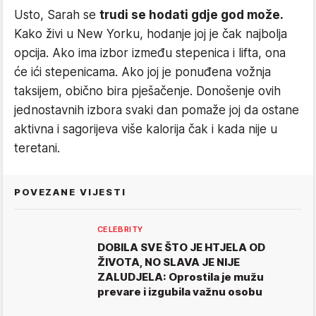
Usto, Sarah se
trudi se hodati gdje god može.
Kako živi u New Yorku, hodanje joj je čak najbolja
opcija. Ako ima izbor između stepenica i lifta, ona
će ići stepenicama. Ako joj je ponuđena vožnja
taksijem, obično bira pješačenje. Donošenje ovih
jednostavnih izbora svaki dan pomaže joj da ostane
aktivna i sagorijeva više kalorija čak i kada nije u
teretani.
POVEZANE VIJESTI
CELEBRITY
DOBILA SVE ŠTO JE HTJELA OD
ŽIVOTA, NO SLAVA JE NIJE
ZALUDJELA: Oprostila je mužu
prevare i izgubila važnu osobu