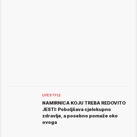
LIFESTYLE
NAMIRNICA KOJU TREBA REDOVITO
JESTI: Poboljšava cjelokupno
zdravlje, a posebno pomaže oko
ovoga