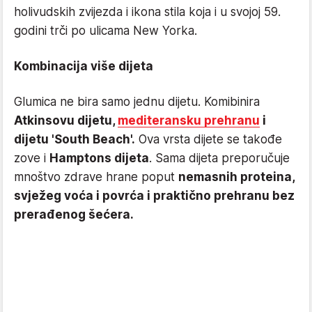
holivudskih zvijezda i ikona stila koja i u svojoj 59.
godini trči po ulicama New Yorka.
Kombinacija više dijeta
Glumica ne bira samo jednu dijetu. Komibinira
Atkinsovu dijetu,
mediteransku prehranu
i
dijetu 'South Beach'.
Ova vrsta dijete se takođe
zove i
Hamptons dijeta
. Sama dijeta preporučuje
mnoštvo zdrave hrane poput
nemasnih proteina,
svježeg voća i povrća i praktično prehranu bez
prerađenog šećera.