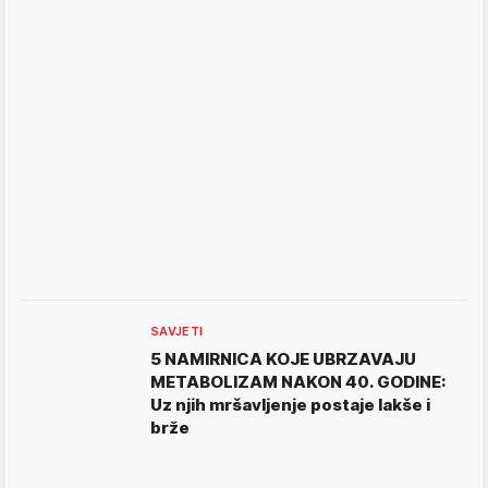
SAVJETI
5 NAMIRNICA KOJE UBRZAVAJU
METABOLIZAM NAKON 40. GODINE:
Uz njih mršavljenje postaje lakše i
brže