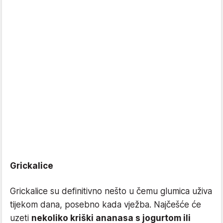
Grickalice
Grickalice su definitivno nešto u čemu glumica uživa
tijekom dana, posebno kada vježba. Najčešće će
uzeti
nekoliko kriški ananasa s jogurtom ili