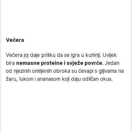
Večera
Večera joj daje priliku da se igra u kuhinji. Uvijek
bira
nemasne proteine i svježe povrće
. Jedan
od njezinih omiljenih obroka su ćevapi s gljivama na
žaru, lukom i ananasom koji daju odličan okus.