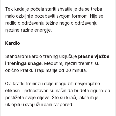
Tek kada je počela stariti shvatila je da se treba
malo ozbiljnije pozabaviti svojom formom. Nije se
radilo o održavanju težine nego o održavanju
njezine razine energije.
Kardio
Standardni kardio trening uključuje
plesne vježbe
i treninga snage
. Međutim, njezini treninzi su
obično kratki. Traju manje od 30 minuta.
Ovi kratki treninzi i dalje mogu biti nevjerojatno
efikasni i jednostavan su način da budete sigurni da
postižete svoje ciljeve. Što su kraći, lakše ih je
uklopiti u svoj užurbani raspored.