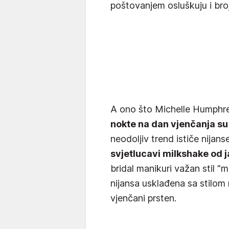
poštovanjem osluškuju i bro
A ono što Michelle Humphre
nokte na dan vjenčanja su 
neodoljiv trend ističe nijan
svjetlucavi milkshake od 
bridal manikuri važan stil "m
nijansa usklađena sa stilom
vjenčani prsten.