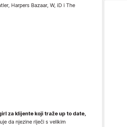
tler, Harpers Bazaar, W, iD i The
girl za klijente koji traže up to date,
je da njezine riječi s velikim