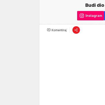
Budi dio
Instagram
Komentiraj