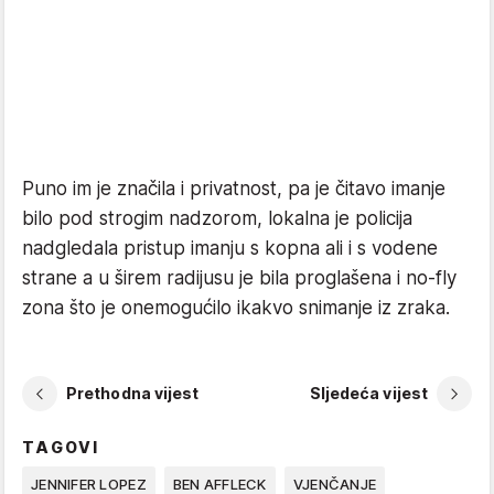
Puno im je značila i privatnost, pa je čitavo imanje
bilo pod strogim nadzorom, lokalna je policija
nadgledala pristup imanju s kopna ali i s vodene
strane a u širem radijusu je bila proglašena i no-fly
zona što je onemogućilo ikakvo snimanje iz zraka.
Prethodna vijest
Sljedeća vijest
TAGOVI
JENNIFER LOPEZ
BEN AFFLECK
VJENČANJE