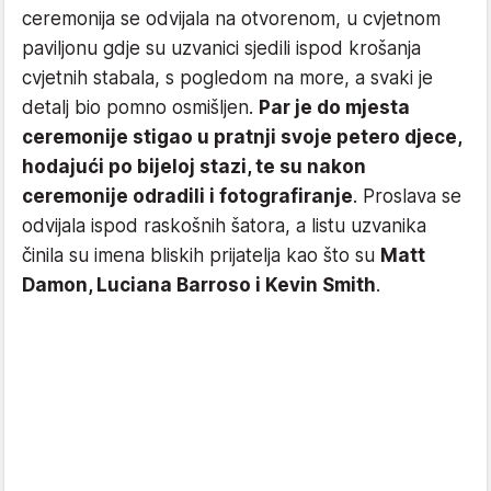
ceremonija se odvijala na otvorenom, u cvjetnom
paviljonu gdje su uzvanici sjedili ispod krošanja
cvjetnih stabala, s pogledom na more, a svaki je
detalj bio pomno osmišljen.
Par je do mjesta
ceremonije stigao u pratnji svoje petero djece,
hodajući po bijeloj stazi, te su nakon
ceremonije odradili i fotografiranje
. Proslava se
odvijala ispod raskošnih šatora, a listu uzvanika
činila su imena bliskih prijatelja kao što su
Matt
Damon, Luciana Barroso i Kevin Smith
.