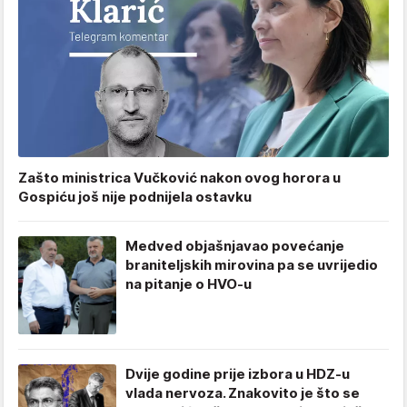
Zašto ministrica Vučković nakon ovog horora u
Gospiću još nije podnijela ostavku
Medved objašnjavao povećanje
braniteljskih mirovina pa se uvrijedio
na pitanje o HVO-u
Dvije godine prije izbora u HDZ-u
vlada nervoza. Znakovito je što se