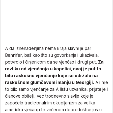
A da iznenađenjima nema kraja slavni je par
Bennifer, baš kao što su govorkanja i ukazivala,
potvrdio i činjenicom da se vjenčao i drugi put.
Za
razliku od vjenčanja u kapelici, ovaj je put to
bilo raskošno vjenčanje koje se održalo na
raskošnom glumčevom imanju u Georgiji.
Ali nije
to bilo samo vjenčanje za A listu uzvanika, prijatelje i
članove obitelji, već trodnevno slavlje koje je
započelo tradicionalnim okupljanjem za velika
američka vječanja te večerom dobrodošlice još u