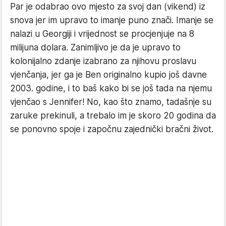
Par je odabrao ovo mjesto za svoj dan (vikend) iz
snova jer im upravo to imanje puno znači. Imanje se
nalazi u Georgiji i vrijednost se procjenjuje na 8
milijuna dolara. Zanimljivo je da je upravo to
kolonijalno zdanje izabrano za njihovu proslavu
vjenčanja, jer ga je Ben originalno kupio još davne
2003. godine, i to baš kako bi se još tada na njemu
vjenčao s Jennifer! No, kao što znamo, tadašnje su
zaruke prekinuli, a trebalo im je skoro 20 godina da
se ponovno spoje i započnu zajednički bračni život.