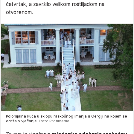
četvrtak, a završilo velikom roštiljadom na
otvorenom.
Kolonijalna kuća u sklopu raskošnog imanja u Gergiji na kojem se
održalo vječanje
Foto: Profimedia