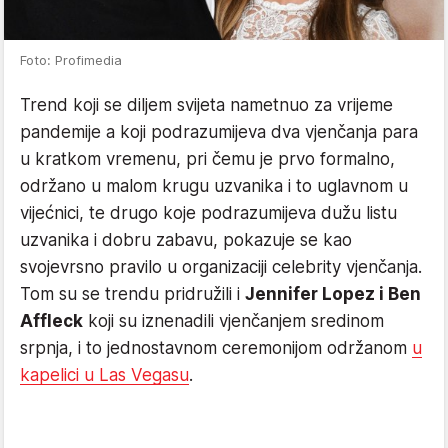
Foto: Profimedia
Trend koji se diljem svijeta nametnuo za vrijeme
pandemije a koji podrazumijeva dva vjenčanja para
u kratkom vremenu, pri čemu je prvo formalno,
održano u malom krugu uzvanika i to uglavnom u
vijećnici, te drugo koje podrazumijeva dužu listu
uzvanika i dobru zabavu, pokazuje se kao
svojevrsno pravilo u organizaciji celebrity vjenčanja.
Tom su se trendu pridružili i
Jennifer Lopez i Ben
Affleck
koji su iznenadili vjenčanjem sredinom
srpnja, i to jednostavnom ceremonijom održanom
u
kapelici u Las Vegasu
.