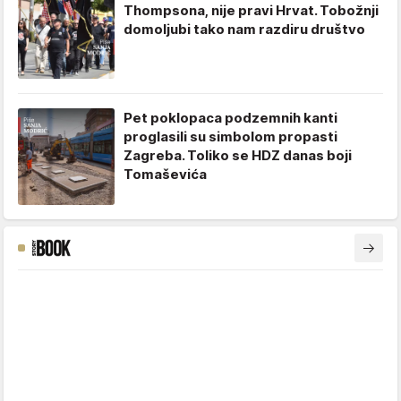
Thompsona, nije pravi Hrvat. Tobožnji
domoljubi tako nam razdiru društvo
Pet poklopaca podzemnih kanti
proglasili su simbolom propasti
Zagreba. Toliko se HDZ danas boji
Tomaševića