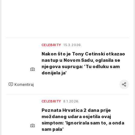
CELEBRITY
15.3.2026.
Nakon što je Tony Cetinski otkazao
nastup u Novom Sadu, oglasila se
njegova supruga: 'Tu odluku sam
donijela ja'
Komentiraj
CELEBRITY
8.1.2026.
Poznata Hrvatica 2 dana prije
moždanog udara osjetila ovaj
simptom: 'Ignorirala sam to, a onda
sam pala'