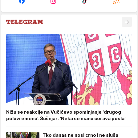
Nižu se reakcije na Vučićevo spominjanje 'drugog
poluvremena'. Šušnjar: 'Neka se manu ćorava posla'
Tko danas ne nosi crno i ne sluša