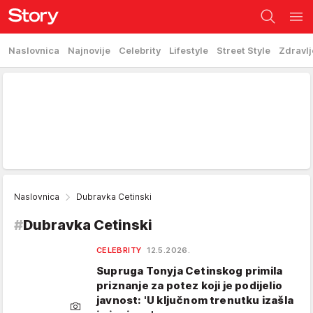
Naslovnica
Najnovije
Celebrity
Lifestyle
Street Style
Zdravlj
Naslovnica
Dubravka Cetinski
#
Dubravka Cetinski
CELEBRITY
12.5.2026.
Supruga Tonyja Cetinskog primila
priznanje za potez koji je podijelio
javnost: 'U ključnom trenutku izašla