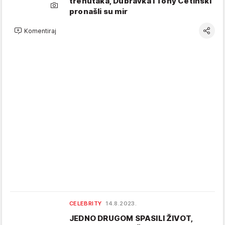
trenutaka, Dubravka i Tony Cetinski
pronašli su mir
Komentiraj
CELEBRITY
14.8.2023.
JEDNO DRUGOM SPASILI ŽIVOT,