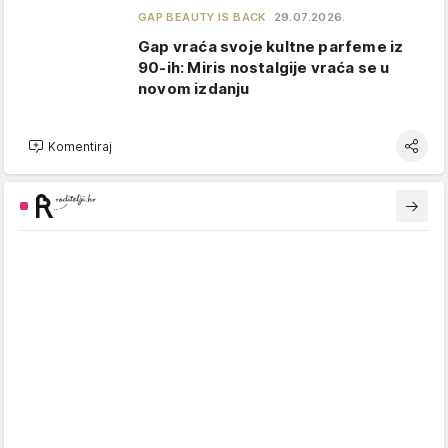
GAP BEAUTY IS BACK
29.07.2026.
Gap vraća svoje kultne parfeme iz
90-ih: Miris nostalgije vraća se u
novom izdanju
Komentiraj