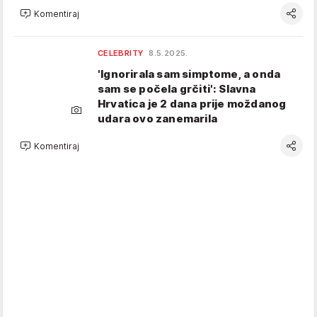
Komentiraj
CELEBRITY
8.5.2025.
'Ignorirala sam simptome, a onda
sam se počela grčiti': Slavna
Hrvatica je 2 dana prije moždanog
udara ovo zanemarila
Komentiraj