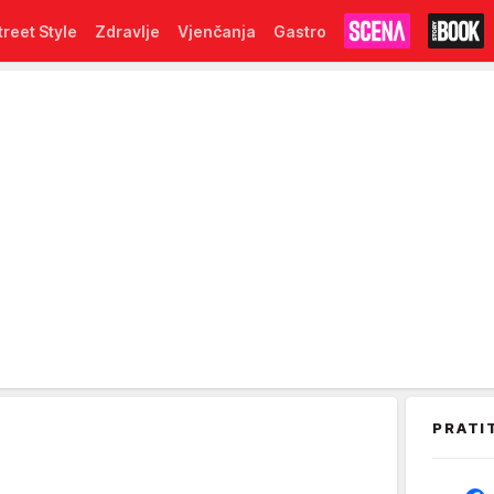
treet Style
Zdravlje
Vjenčanja
Gastro
PRATI