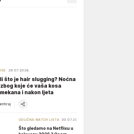
OSE
29.07.2026.
li što je hair slugging? Noćna
 zbog koje će vaša kosa
 mekana i nakon ljeta
ntiraj
ODLIČNA WATCH LISTA
30.07.2026.
Što gledamo na Netflixu u