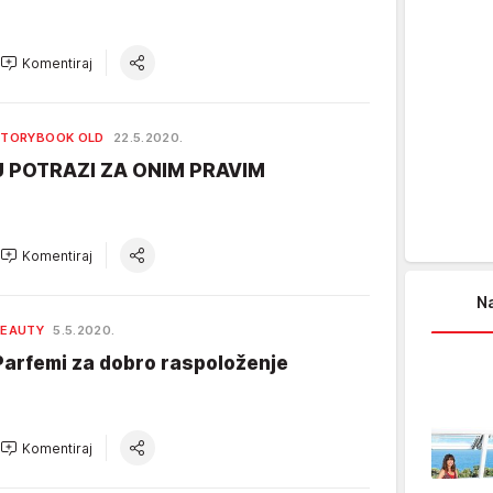
Komentiraj
TORYBOOK OLD
22.5.2020.
U POTRAZI ZA ONIM PRAVIM
Komentiraj
Na
BEAUTY
5.5.2020.
Parfemi za dobro raspoloženje
Komentiraj