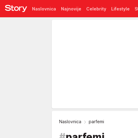
Naslovnica
Najnovije
Celebrity
Lifestyle
S
Pretplata
Naslovnica
parfemi
#
parfemi