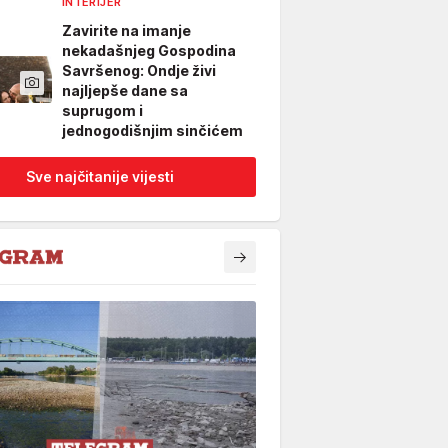
INTERIJER
Zavirite na imanje
nekadašnjeg Gospodina
Savršenog: Ondje živi
najljepše dane sa
suprugom i
jednogodišnjim sinčićem
Sve najčitanije vijesti