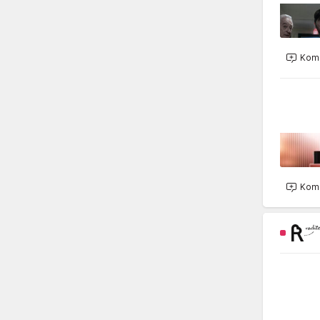
Kome
Kome