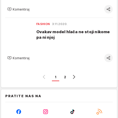
Komentiraj
FASHION
3.11.2020.
Ovakav model hlača ne stoji nikome
pa ni njoj
Komentiraj
1
2
PRATITE NAS NA