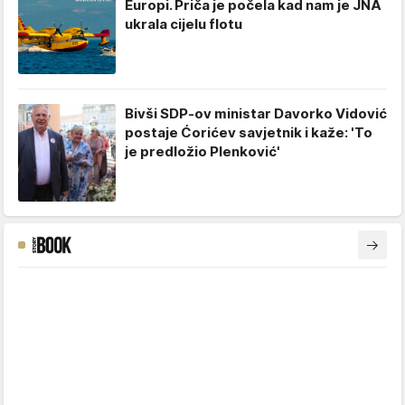
Europi. Priča je počela kad nam je JNA
ukrala cijelu flotu
Bivši SDP-ov ministar Davorko Vidović
postaje Ćorićev savjetnik i kaže: 'To
je predložio Plenković'