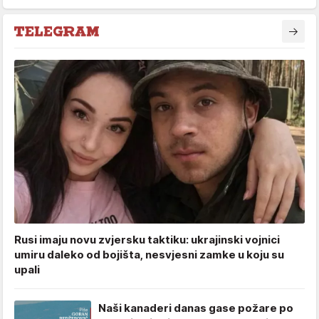
Rusi imaju novu zvjersku taktiku: ukrajinski vojnici
umiru daleko od bojišta, nesvjesni zamke u koju su
upali
Naši kanaderi danas gase požare po