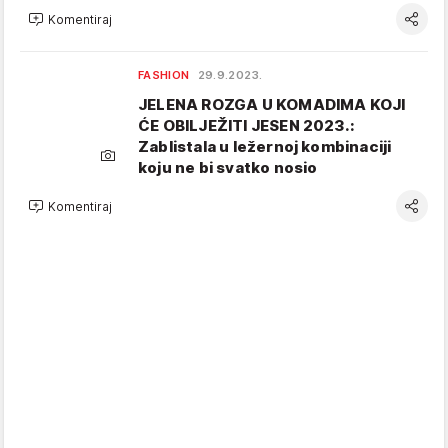
Komentiraj
FASHION
29.9.2023.
JELENA ROZGA U KOMADIMA KOJI
ĆE OBILJEŽITI JESEN 2023.:
Zablistala u ležernoj kombinaciji
koju ne bi svatko nosio
Komentiraj