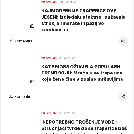
FASHION
19.10.2021.
NAJMODERNIJE TRAPERICE OVE
JESENI: Izgledaju efektno i sužavaju
struk, ali morate ih pažljivo
kombinirati
Komentiraj
FASHION
8.10.2021.
KATE MOSS OŽIVJELA POPULARNI
TREND 90-IH: Vraćaju se traperice
koje žene čine vizualno mršavijima
Komentiraj
FASHION
8.10.2021.
'NEPOTREBNO TROŠENJE VODE':
Stručnjaci tvrde da se traperice baš