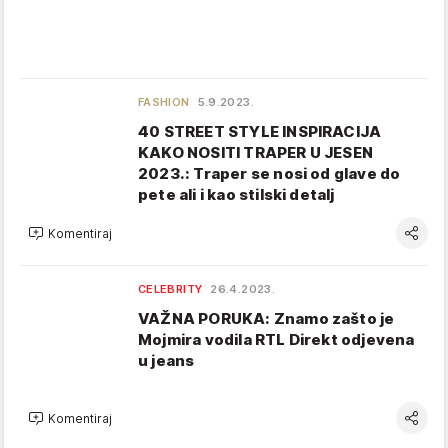
FASHION
5.9.2023.
40 STREET STYLE INSPIRACIJA
KAKO NOSITI TRAPER U JESEN
2023.: Traper se nosi od glave do
pete ali i kao stilski detalj
Komentiraj
CELEBRITY
26.4.2023.
VAŽNA PORUKA: Znamo zašto je
Mojmira vodila RTL Direkt odjevena
u jeans
Komentiraj