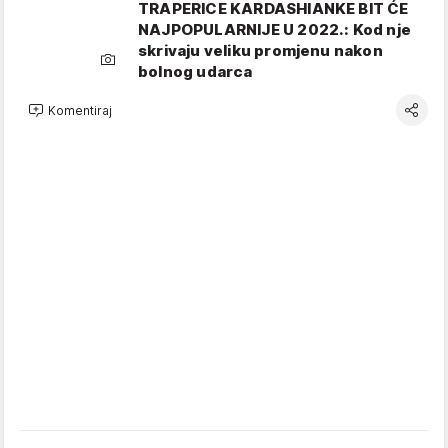
TRAPERICE KARDASHIANKE BIT ĆE
NAJPOPULARNIJE U 2022.: Kod nje
skrivaju veliku promjenu nakon
bolnog udarca
Komentiraj