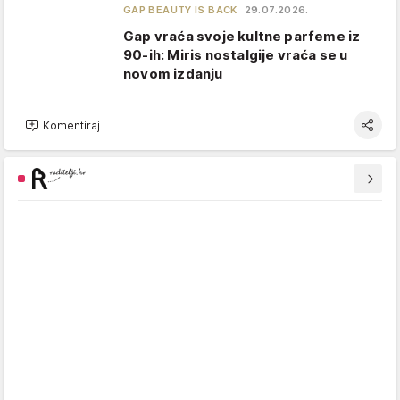
GAP BEAUTY IS BACK
29.07.2026.
Gap vraća svoje kultne parfeme iz
90-ih: Miris nostalgije vraća se u
novom izdanju
Komentiraj