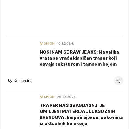
FASHION
10.1.2024.
NOSI NAM SE RAW JEANS: Na velika
vrata se vraća klasičan traper koji
osvaja teksturom i tamnom bojom
Komentiraj
FASHION
26.10.2023.
TRAPER NAŠ SVAGDAŠNJI JE
OMILJENI MATERIJAL LUKSUZNIH
BRENDOVA: Inspirirajte se lookovima
iz aktualnih kolekcija