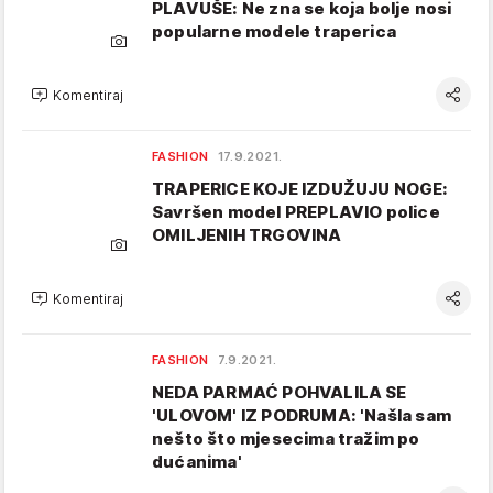
PLAVUŠE: Ne zna se koja bolje nosi
popularne modele traperica
Komentiraj
FASHION
17.9.2021.
TRAPERICE KOJE IZDUŽUJU NOGE:
Savršen model PREPLAVIO police
OMILJENIH TRGOVINA
Komentiraj
FASHION
7.9.2021.
NEDA PARMAĆ POHVALILA SE
'ULOVOM' IZ PODRUMA: 'Našla sam
nešto što mjesecima tražim po
dućanima'