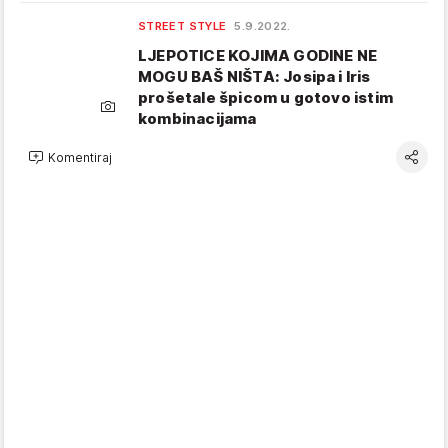
STREET STYLE
5.9.2022.
LJEPOTICE KOJIMA GODINE NE
MOGU BAŠ NIŠTA: Josipa i Iris
prošetale špicom u gotovo istim
kombinacijama
Komentiraj