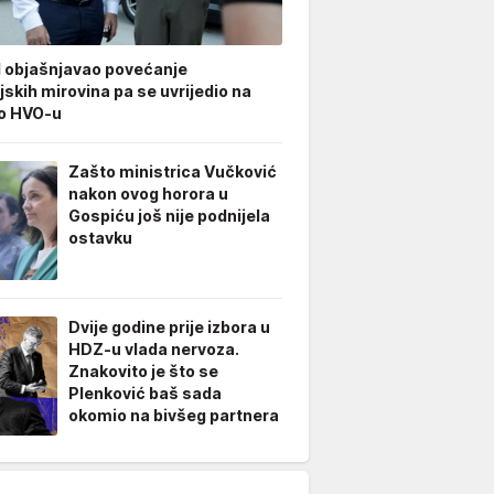
 objašnjavao povećanje
jskih mirovina pa se uvrijedio na
 o HVO-u
Zašto ministrica Vučković
nakon ovog horora u
Gospiću još nije podnijela
ostavku
Dvije godine prije izbora u
HDZ-u vlada nervoza.
Znakovito je što se
Plenković baš sada
okomio na bivšeg partnera