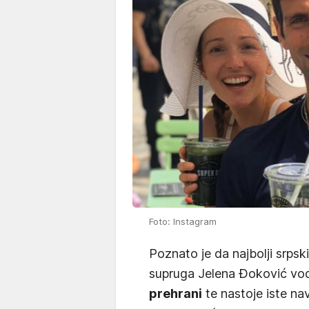
Foto: Instagram
Poznato je da najbolji srps
supruga Jelena Đoković vo
prehrani
te nastoje iste nav