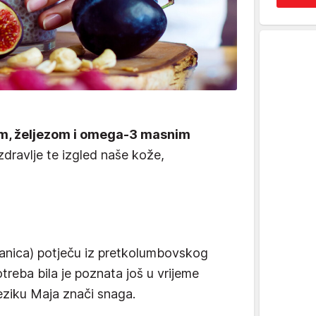
em, željezom i omega-3 masnim
 zdravlje te izgled naše kože,
panica) potječu iz pretkolumbovskog
treba bila je poznata još u vrijeme
jeziku Maja znači snaga.