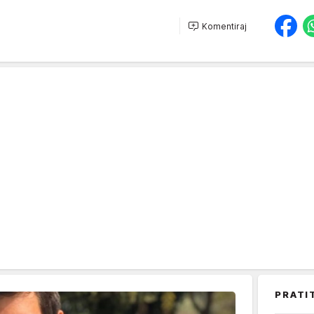
Komentiraj
PRATI