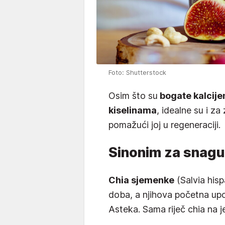
Foto: Shutterstock
Osim što su
bogate kalcij
kiselinama
, idealne su i za
pomažući joj u regeneraciji.
Sinonim za snagu
Chia sjemenke
(Salvia his
doba, a njihova početna upo
Asteka. Sama riječ chia na 