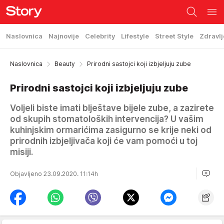
Naslovnica
Najnovije
Celebrity
Lifestyle
Street Style
Zdravlj
Naslovnica
Beauty
Prirodni sastojci koji izbjeljuju zube
Prirodni sastojci koji izbjeljuju zube
Voljeli biste imati blještave bijele zube, a zazirete
od skupih stomatoloških intervencija? U vašim
kuhinjskim ormarićima zasigurno se krije neki od
prirodnih izbjeljivača koji će vam pomoći u toj
misiji.
Objavljeno 23.09.2020. 11:14h