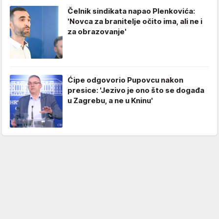
Čelnik sindikata napao Plenkovića:
'Novca za branitelje očito ima, ali ne i
za obrazovanje'
Ćipe odgovorio Pupovcu nakon
presice: 'Jezivo je ono što se događa
u Zagrebu, a ne u Kninu'