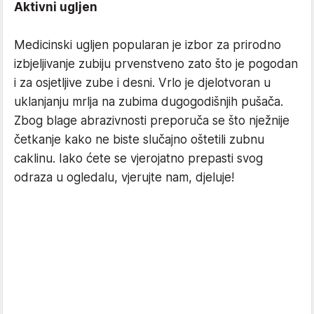
Aktivni ugljen
Medicinski ugljen popularan je izbor za prirodno
izbjeljivanje zubiju prvenstveno zato što je pogodan
i za osjetljive zube i desni. Vrlo je djelotvoran u
uklanjanju mrlja na zubima dugogodišnjih pušača.
Zbog blage abrazivnosti preporuča se što nježnije
četkanje kako ne biste slučajno oštetili zubnu
caklinu. Iako ćete se vjerojatno prepasti svog
odraza u ogledalu, vjerujte nam, djeluje!