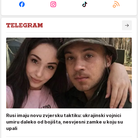
Rusi imaju novu zvjersku taktiku: ukrajinski vojnici
umiru daleko od bojišta, nesvjesni zamke u koju su
upali