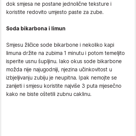
dok smjesa ne postane jednolične teksture i
koristite redovito umjesto paste za zube.
Soda bikarbona i limun
Smjesu žličice sode bikarbone i nekoliko kapi
limuna držite na zubima 1 minutu i potom temeljito
isperite usnu šupljinu. Iako okus sode bikarbone
možda nije najugodniji, njezina učinkovitost u
izbjeljivanju zubiju je neupitna. Ipak nemojte se
zanijeti i smjesu koristite najviše 3 puta mjesečno
kako ne biste oštetili zubnu caklinu.