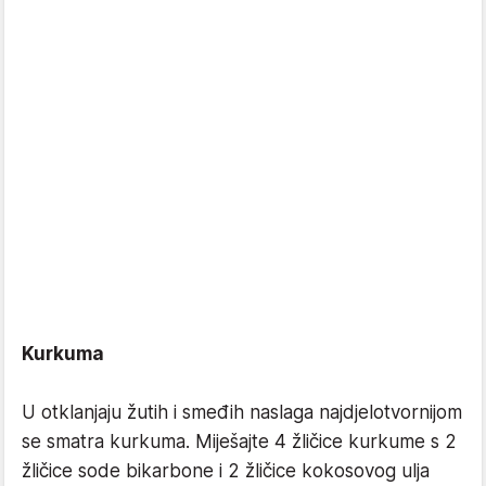
Kurkuma
U otklanjaju žutih i smeđih naslaga najdjelotvornijom
se smatra kurkuma. Miješajte 4 žličice kurkume s 2
žličice sode bikarbone i 2 žličice kokosovog ulja