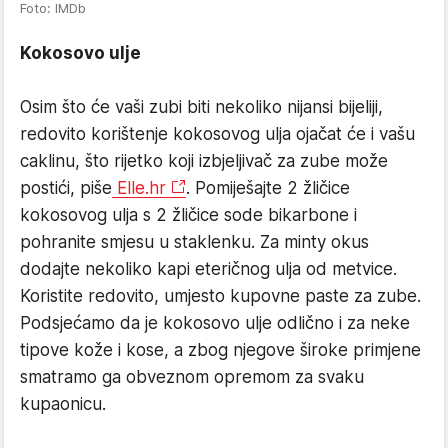
Foto: IMDb
Kokosovo ulje
Osim što će vaši zubi biti nekoliko nijansi bijeliji,
redovito korištenje kokosovog ulja ojačat će i vašu
caklinu, što rijetko koji izbjeljivač za zube može
postići, piše
Elle.hr
. Pomiješajte 2 žličice
kokosovog ulja s 2 žličice sode bikarbone i
pohranite smjesu u staklenku. Za minty okus
dodajte nekoliko kapi eteričnog ulja od metvice.
Koristite redovito, umjesto kupovne paste za zube.
Podsjećamo da je kokosovo ulje odlično i za neke
tipove kože i kose, a zbog njegove široke primjene
smatramo ga obveznom opremom za svaku
kupaonicu.