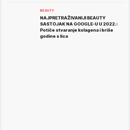
BEAUTY
NAJPRETRAŽIVANIJI BEAUTY
SASTOJAK NA GOOGLE-U U 2022.:
Potiče stvaranje kolagena i briše
godine s lica