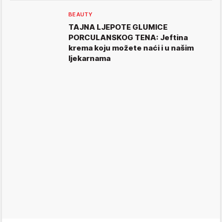
BEAUTY
TAJNA LJEPOTE GLUMICE
PORCULANSKOG TENA: Jeftina
krema koju možete naći i u našim
ljekarnama