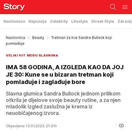
Naslovnica
Najnovije
Celebrity
Lifestyle
Street Style
Zdravlj
Naslovnica
Beauty
Tretman za lice Sandre Bullock koji
pomlađuje
VELIKI HIT MEĐU SLAVNIMA
IMA 58 GODINA, A IZGLEDA KAO DA JOJ
JE 30: Kune se u bizaran tretman koji
pomlađuje i zaglađuje bore
Slavna glumica Sandra Bullock jednom prilikom
otkrila je dijelove svoje beauty rutine, a za njen
mladolik izgled zaslužna je krema iz
neuobičajenog izvora.
Objavljeno 13.01.2023. 21:31h