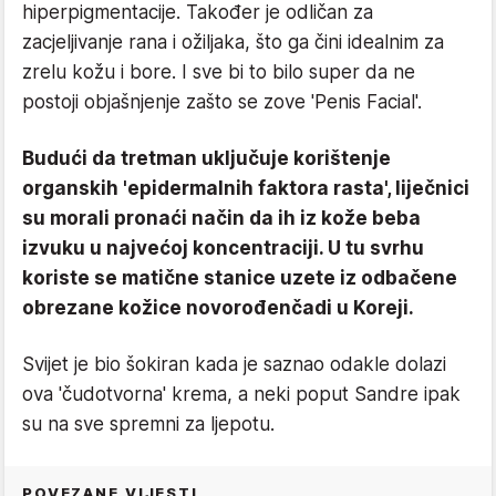
hiperpigmentacije. Također je odličan za
zacjeljivanje rana i ožiljaka, što ga čini idealnim za
zrelu kožu i bore. I sve bi to bilo super da ne
postoji objašnjenje zašto se zove 'Penis Facial'.
Budući da tretman uključuje korištenje
organskih 'epidermalnih faktora rasta', liječnici
su morali pronaći način da ih iz kože beba
izvuku u najvećoj koncentraciji. U tu svrhu
koriste se matične stanice uzete iz odbačene
obrezane kožice novorođenčadi u Koreji.
Svijet je bio šokiran kada je saznao odakle dolazi
ova 'čudotvorna' krema, a neki poput Sandre ipak
su na sve spremni za ljepotu.
POVEZANE VIJESTI