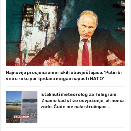
Najnovija procjena američkih obavještajaca: 'Putin bi
već u roku par tjedana mogao napasti NATO'
Istaknuti meteorolog za Telegram:
'Znamo kad stiže osvježenje, ali nema
vode. Čude me naši stručnjaci...'