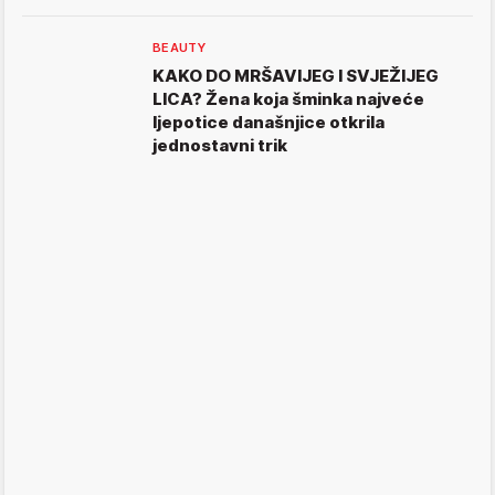
BEAUTY
KAKO DO MRŠAVIJEG I SVJEŽIJEG
LICA? Žena koja šminka najveće
ljepotice današnjice otkrila
jednostavni trik