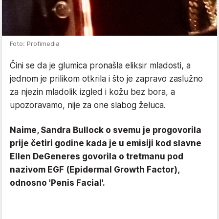
Foto: Profimedia
Čini se da je glumica pronašla eliksir mladosti, a
jednom je prilikom otkrila i što je zapravo zaslužno
za njezin mladolik izgled i kožu bez bora, a
upozoravamo, nije za one slabog želuca.
Naime, Sandra Bullock o svemu je progovorila
prije četiri godine kada je u emisiji kod slavne
Ellen DeGeneres govorila o tretmanu pod
nazivom EGF (Epidermal Growth Factor),
odnosno 'Penis Facial'.