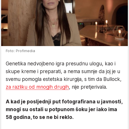
Foto: Profimedia
Genetika nedvojbeno igra presudnu ulogu, kao i
skupe kreme i preparati, a nema sumnje da joj je u
svemu pomogla estetska kirurgija, s tim da Bullock,
za razliku od mnogih drugih
, nije pretjerivala.
A kad je posljednji put fotografirana u javnosti,
mnogi su ostali u potpunom šoku jer iako ima
58 godina, to se ne bi reklo.