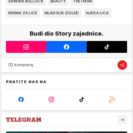
SANDRA BULLOCK
BEAUTY
TRETMAN
KREMA ZA LICE
MLADOLIK IZGLED
NJEGA LICA
Budi dio Story zajednice.
Komentiraj
PRATITE NAS NA