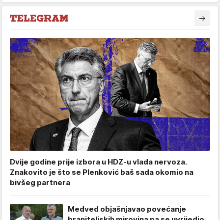
Dvije godine prije izbora u HDZ-u vlada nervoza.
Znakovito je što se Plenković baš sada okomio na
bivšeg partnera
Medved objašnjavao povećanje
braniteljskih mirovina pa se uvrijedio