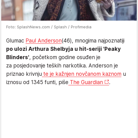
Foto: SplashNews.com / Splash / Profimedia
Glumac
Paul Anderson
(46), mnogima najpoznatiji
po ulozi Arthura Shelbyja u hit-seriji 'Peaky
Blinders'
, početkom godine osuđen je
za posjedovanje teških narkotika. Anderson je
priznao krivnju
te je kažnjen novčanom kaznom
u
iznosu od 1345 funti, piše
The Guardian
.