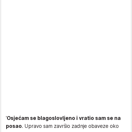
'
Osjećam se blagoslovljeno i vratio sam se na
posao
. Upravo sam završio zadnje obaveze oko