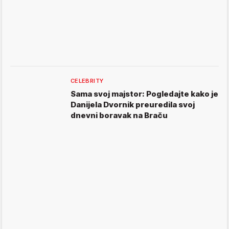
CELEBRITY
Sama svoj majstor: Pogledajte kako je
Danijela Dvornik preuredila svoj
dnevni boravak na Braču