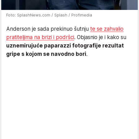
Foto: SplashNews.com / Splash / Profimedia
Anderson je sada prekinuo šutnju
te se zahvalio
pratiteljima na brizi i podršci
. Objasnio je i kako su
uznemirujuće paparazzi fotografije rezultat
gripe s kojom se navodno bori
.