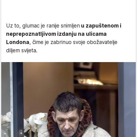
Uz to, glumac je ranije snimljen
u zapuštenom i
neprepoznatljivom izdanju na ulicama
Londona
, čime je zabrinuo svoje obožavatelje
diljem svijeta.