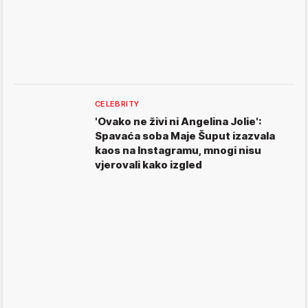
CELEBRITY
'Ovako ne živi ni Angelina Jolie':
Spavaća soba Maje Šuput izazvala
kaos na Instagramu, mnogi nisu
vjerovali kako izgled