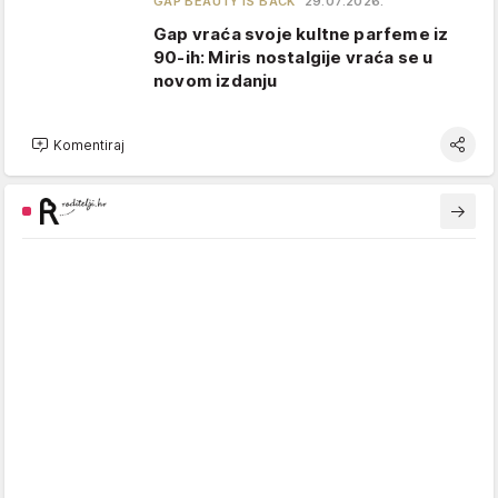
GAP BEAUTY IS BACK
29.07.2026.
Gap vraća svoje kultne parfeme iz
90-ih: Miris nostalgije vraća se u
novom izdanju
Komentiraj