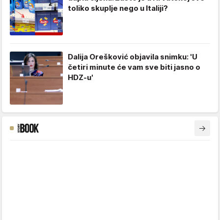
toliko skuplje nego u Italiji?
Dalija Orešković objavila snimku: 'U
četiri minute će vam sve biti jasno o
HDZ-u'