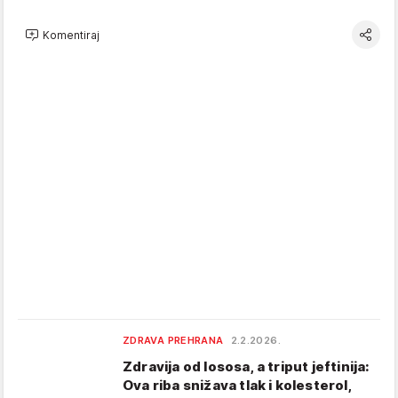
Komentiraj
ZDRAVA PREHRANA
2.2.2026.
Zdravija od lososa, a triput jeftinija:
Ova riba snižava tlak i kolesterol,