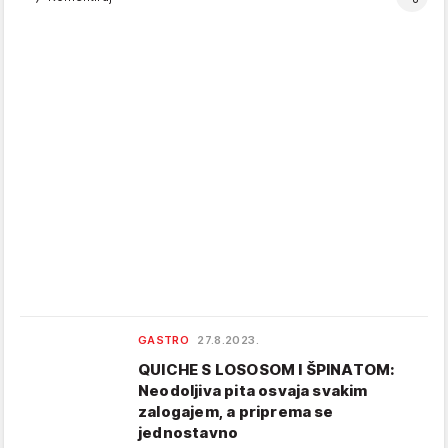
GASTRO
27.8.2023.
QUICHE S LOSOSOM I ŠPINATOM:
Neodoljiva pita osvaja svakim
zalogajem, a priprema se
jednostavno