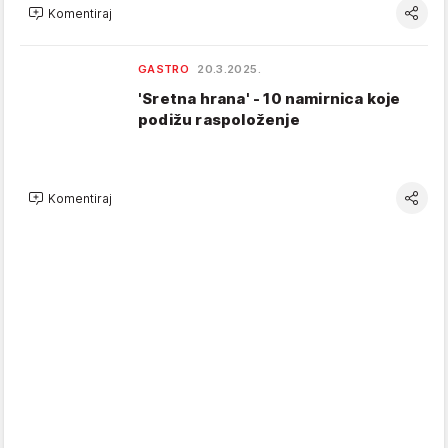
Komentiraj
GASTRO
20.3.2025.
'Sretna hrana' - 10 namirnica koje
podižu raspoloženje
Komentiraj