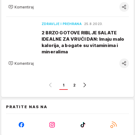
Komentiraj
ZDRAVLJE I PREHRANA
25.8.2023.
2 BRZO GOTOVE RIBLJE SALATE
IDEALNE ZA VRUĆI DAN: Imaju malo
kalorija, a bogate su vitaminima i
mineralima
Komentiraj
1
2
PRATITE NAS NA