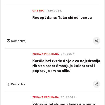
GASTRO
18.10.2024.
Recept dana: Tatarski od lososa
Komentiraj
ZDRAVA PREHRANA
3.10.2024.
Kardiolozi tvrde da je ovo najzdravija
riba za srce: Smanjuje kolesterol i
popravlja krvnu sliku
Komentiraj
ZDRAVA PREHRANA
26.9.2024.
Zdravije od skupog lososa, a puno