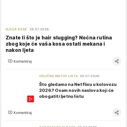
NJEGA KOSE
29.07.2026.
Znate li što je hair slugging? Noćna rutina
zbog koje će vaša kosa ostati mekana i
nakon ljeta
Komentiraj
ODLIČNA WATCH LISTA
30.07.2026.
Što gledamo na Netflixu u kolovozu
2026.? Osam novih naslova koji će
obogatiti ljetnu listu
Komentiraj