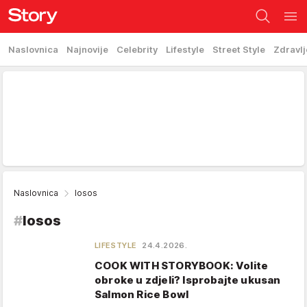
Naslovnica
Najnovije
Celebrity
Lifestyle
Street Style
Zdravlj
Naslovnica
losos
#
losos
LIFESTYLE
24.4.2026.
COOK WITH STORYBOOK: Volite
obroke u zdjeli? Isprobajte ukusan
Salmon Rice Bowl