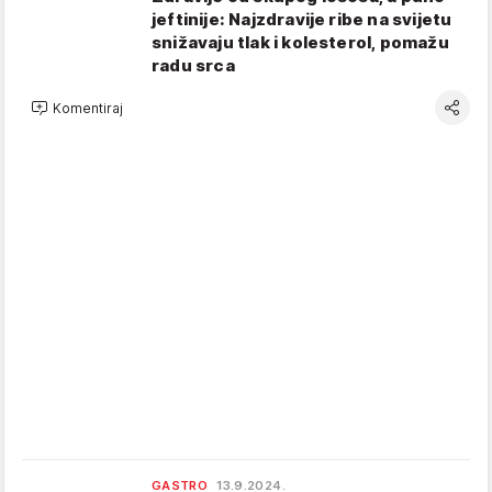
jeftinije: Najzdravije ribe na svijetu
snižavaju tlak i kolesterol, pomažu
radu srca
Komentiraj
GASTRO
13.9.2024.