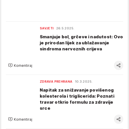
SAVJETI
26.5.2025.
Smanjuje bol, grčeve i nadutost: Ovo
je prirodan lijek za ublažavanje
sindroma nervoznih crijeva
Komentiraj
ZDRAVA PREHRANA
10.3.2025.
Napitak za snižavanje povišenog
kolesterola i triglicerida: Poznati
travar otkrio formulu za zdravije
srce
Komentiraj