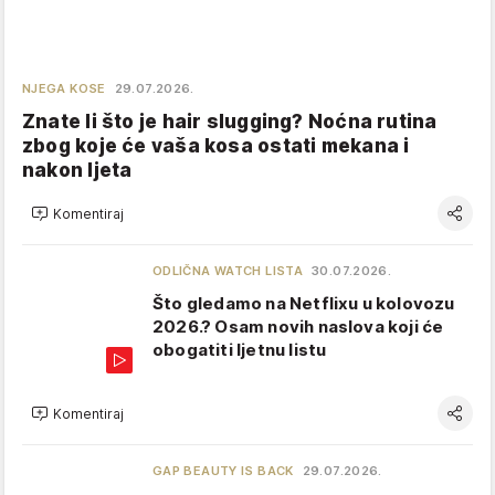
NJEGA KOSE
29.07.2026.
Znate li što je hair slugging? Noćna rutina
zbog koje će vaša kosa ostati mekana i
nakon ljeta
Komentiraj
ODLIČNA WATCH LISTA
30.07.2026.
Što gledamo na Netflixu u kolovozu
2026.? Osam novih naslova koji će
obogatiti ljetnu listu
Komentiraj
GAP BEAUTY IS BACK
29.07.2026.