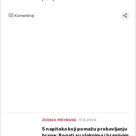
Komentiraj
ZDRAVA PREHRANA
11.6.2024.
5 napitaka koji pomažu probavljanju
hrane: Bogati su vlaknima i hranjivim