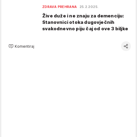
ZDRAVA PREHRANA
25.2.2025.
Žive duže i ne znaju za demenciju:
Stanovnici otoka dugovječnih
svakodnevno piju čaj od ove 3 biljke
Komentiraj