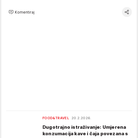
Komentiraj
FOOD&TRAVEL
20.2.2026.
Dugotrajno istraživanje: Umjerena
konzumacija kave i čaja povezana s