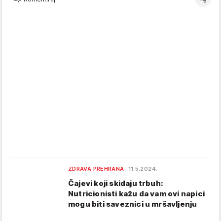
ZDRAVA PREHRANA
11.5.2024.
Čajevi koji skidaju trbuh:
Nutricionisti kažu da vam ovi napici
mogu biti saveznici u mršavljenju