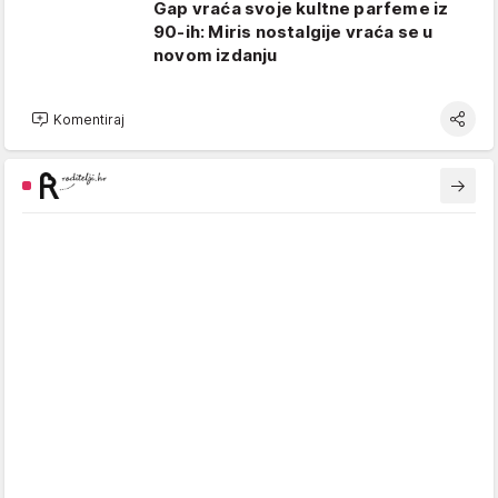
Gap vraća svoje kultne parfeme iz
90-ih: Miris nostalgije vraća se u
novom izdanju
Komentiraj