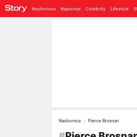
Naslovnica
Najnovije
Celebrity
Lifestyle
S
Pretplata
Naslovnica
Pierce Brosnan
#
Pierce Brosna