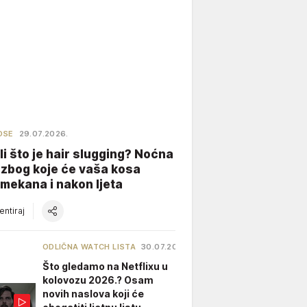
OSE
29.07.2026.
li što je hair slugging? Noćna
 zbog koje će vaša kosa
 mekana i nakon ljeta
ntiraj
ODLIČNA WATCH LISTA
30.07.2026.
Što gledamo na Netflixu u
kolovozu 2026.? Osam
novih naslova koji će