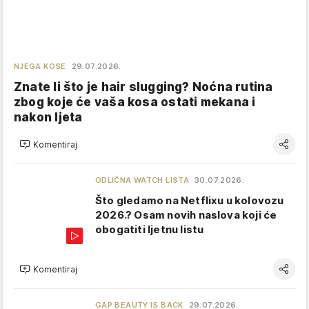
NJEGA KOSE
29.07.2026.
Znate li što je hair slugging? Noćna rutina
zbog koje će vaša kosa ostati mekana i
nakon ljeta
Komentiraj
ODLIČNA WATCH LISTA
30.07.2026.
Što gledamo na Netflixu u kolovozu
2026.? Osam novih naslova koji će
obogatiti ljetnu listu
Komentiraj
GAP BEAUTY IS BACK
29.07.2026.