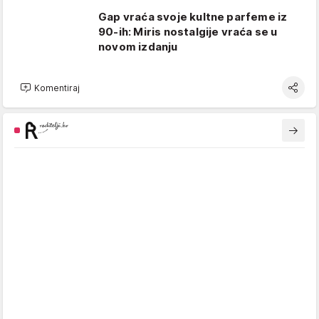
Gap vraća svoje kultne parfeme iz
90-ih: Miris nostalgije vraća se u
novom izdanju
Komentiraj