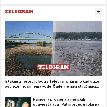
Istaknuti meteorolog za Telegram: 'Znamo kad stiže
osvježenje, ali nema vode. Čude me naši stručnjaci...'
Najnovija procjena američkih
obavještajaca: 'Putin bi već u roku par