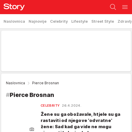
Naslovnica
Najnovije
Celebrity
Lifestyle
Street Style
Zdravlj
Naslovnica
Pierce Brosnan
#
Pierce Brosnan
CELEBRITY
26.4.2024.
Žene su ga obožavale, htjele su ga
rastaviti od njegove 'odvratne'
žene: Sad kad ga vide ne mogu