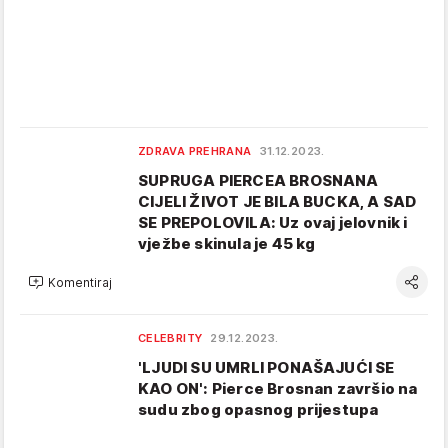
ZDRAVA PREHRANA
31.12.2023.
SUPRUGA PIERCEA BROSNANA
CIJELI ŽIVOT JE BILA BUCKA, A SAD
SE PREPOLOVILA: Uz ovaj jelovnik i
vježbe skinula je 45 kg
Komentiraj
CELEBRITY
29.12.2023.
'LJUDI SU UMRLI PONAŠAJUĆI SE
KAO ON': Pierce Brosnan završio na
sudu zbog opasnog prijestupa