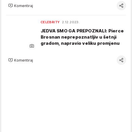
Komentiraj
CELEBRITY
2.12.2023.
JEDVA SMO GA PREPOZNALI: Pierce
Brosnan neprepoznatljiv u šetnji
gradom, napravio veliku promjenu
Komentiraj