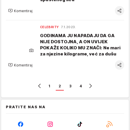
Komentiraj
CELEBRITY
7.1.2023.
GODINAMA JU NAPADAJU DA GA
NIJE DOSTOJNA, A ON UVIJEK
POKAŽE KOLIKO MU ZNAČI: Ne mari
za njezine kilograme, već za dušu
Komentiraj
1
2
3
4
PRATITE NAS NA