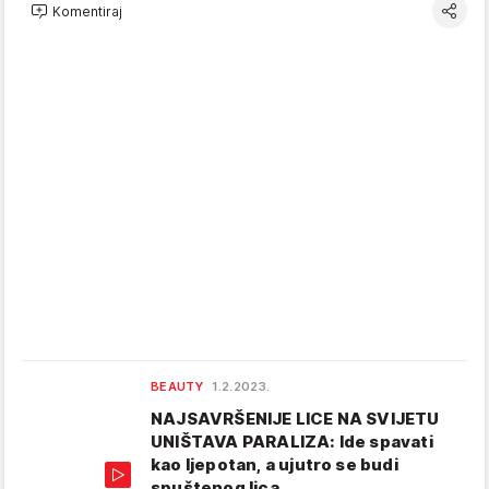
Komentiraj
BEAUTY
1.2.2023.
NAJSAVRŠENIJE LICE NA SVIJETU
UNIŠTAVA PARALIZA: Ide spavati
kao ljepotan, a ujutro se budi
spuštenog lica