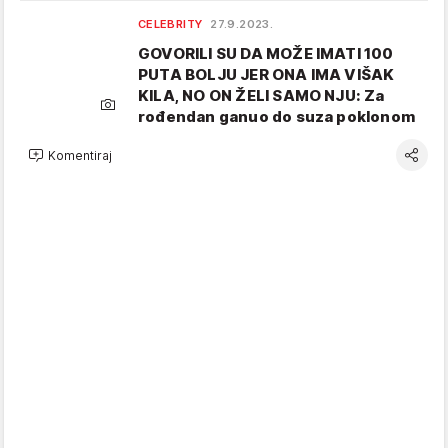
CELEBRITY
27.9.2023.
GOVORILI SU DA MOŽE IMATI 100
PUTA BOLJU JER ONA IMA VIŠAK
KILA, NO ON ŽELI SAMO NJU: Za
rođendan ganuo do suza poklonom
Komentiraj