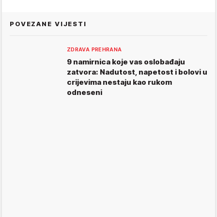
POVEZANE VIJESTI
ZDRAVA PREHRANA
9 namirnica koje vas oslobađaju
zatvora: Nadutost, napetost i bolovi u
crijevima nestaju kao rukom
odneseni