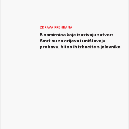
ZDRAVA PREHRANA
5 namirnica koje izazivaju zatvor:
Smrt su za crijeva i uništavaju
probavu, hitno ih izbacite s jelovnika