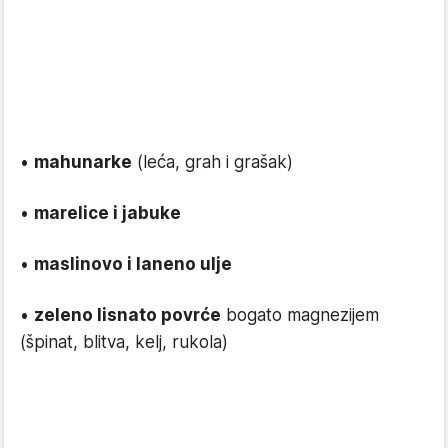
•
mahunarke
(leća, grah i grašak)
•
marelice i jabuke
•
maslinovo i laneno ulje
•
zeleno lisnato povrće
bogato magnezijem
(špinat, blitva, kelj, rukola)