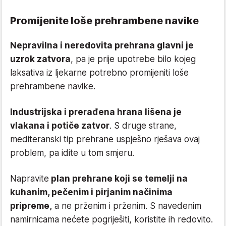
Promijenite loše prehrambene navike
Nepravilna i neredovita prehrana glavni je
uzrok zatvora
, pa je prije upotrebe bilo kojeg
laksativa iz ljekarne potrebno promijeniti loše
prehrambene navike.
Industrijska i prerađena hrana lišena je
vlakana i potiče zatvor
. S druge strane,
mediteranski tip prehrane uspješno rješava ovaj
problem, pa idite u tom smjeru.
Napravite
plan prehrane koji se temelji na
kuhanim, pečenim i pirjanim načinima
pripreme,
a ne prženim i prženim. S navedenim
namirnicama nećete pogriješiti, koristite ih redovito.