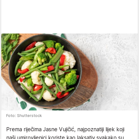
Foto: Shutterstock
Prema riječima Jasne Vujičić, najpoznatiji lijek koji
naši umirovljenici koriste kao laksativ svakako su