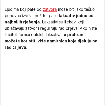
Ljudima koji pate od
zatvora
može biti jako teško
ponovno izvršiti nuždu, pa je
laksativ jedno od
najboljih rješenja
. Laksativi su lijekovi koji
ublažavaju zatvor i reguliraju rad crijeva. Ako niste
ljubitelj farmaceutskih laksativa,
u prehrani
možete koristiti više namirnica koje djeluju na
rad crijeva.