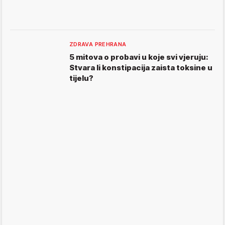
ZDRAVA PREHRANA
5 mitova o probavi u koje svi vjeruju:
Stvara li konstipacija zaista toksine u
tijelu?