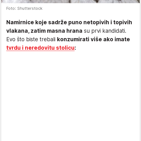
Foto: Shutterstock
Namirnice koje sadrže puno netopivih i topivih
vlakana, zatim masna hrana
su prvi kandidati.
Evo što biste trebali
konzumirati više ako imate
tvrdu i neredovitu stolicu
: