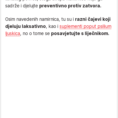
sadrže i djelujte
preventivno protiv zatvora.
Osim navedenih namirnica, tu su i
razni čajevi koji
djeluju laksativno
, kao i
suplementi poput psilium
ljuskica
, no o tome se
posavjetujte s liječnikom.