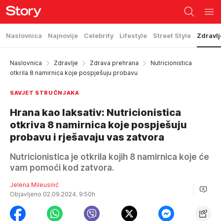
Naslovnica
Najnovije
Celebrity
Lifestyle
Street Style
Zdravlj
Naslovnica
Zdravlje
Zdrava prehrana
Nutricionistica
otkrila 8 namirnica koje pospješuju probavu
SAVJET STRUČNJAKA
Hrana kao laksativ: Nutricionistica
otkriva 8 namirnica koje pospješuju
probavu i rješavaju vas zatvora
Nutricionistica je otkrila kojih 8 namirnica koje će
vam pomoći kod zatvora.
Jelena Mileusnić
Objavljeno 02.09.2024. 9:50h