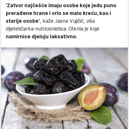
'Zatvor najčešće imaju osobe koje jedu puno
prerađene hrane i vrlo se malo kreću, kao i
starije osobe'
, kaže Jasna Vujičić, viša
dijetetičarka-nutricionistica. Otkrila je koje
namirnice djeluju laksativno.