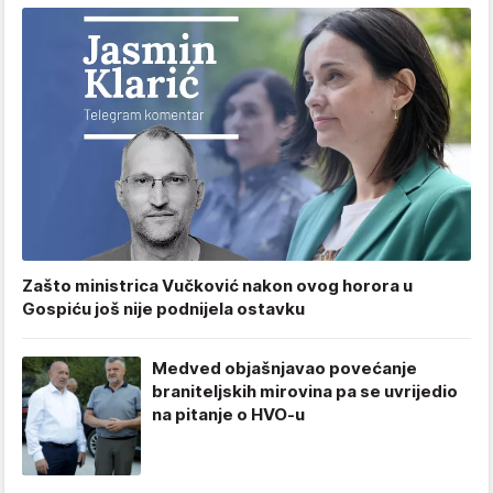
Zašto ministrica Vučković nakon ovog horora u
Gospiću još nije podnijela ostavku
Medved objašnjavao povećanje
braniteljskih mirovina pa se uvrijedio
na pitanje o HVO-u