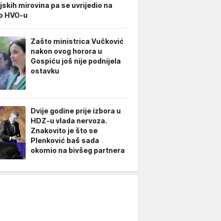
jskih mirovina pa se uvrijedio na
 o HVO-u
Zašto ministrica Vučković
nakon ovog horora u
Gospiću još nije podnijela
ostavku
Dvije godine prije izbora u
HDZ-u vlada nervoza.
Znakovito je što se
Plenković baš sada
okomio na bivšeg partnera