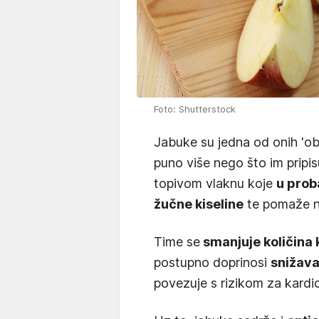
Foto: Shutterstock
Jabuke su jedna od onih 'ob
puno više nego što im pripis
topivom vlaknu koje
u prob
žučne kiseline
te pomaže n
Time se
smanjuje količina k
postupno doprinosi
snižava
povezuje s rizikom za kardi