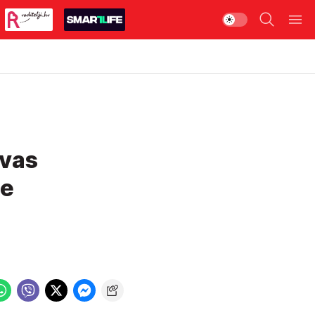
 vas
ne