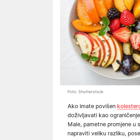
Foto: Shutterstock
Ako imate povišen
kolester
doživljavati kao ograničenje
Male, pametne promjene u 
napraviti veliku razliku, po