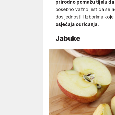
prirodno pomažu tijelu da 
posebno važno jest da se
n
dosljednosti i izborima koj
osjećaja odricanja.
Jabuke