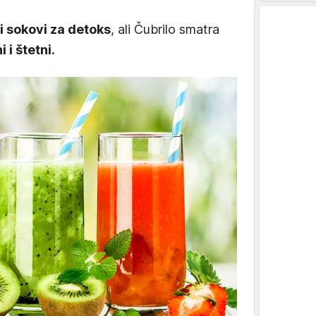
i sokovi za detoks
, ali Čubrilo smatra
 i štetni.