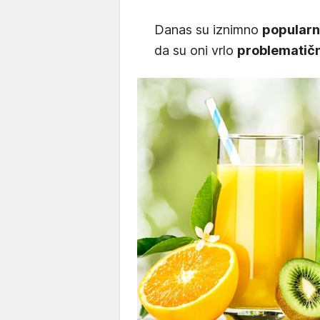
Danas su iznimno
popularn
da su oni vrlo
problematični