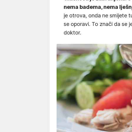
nema badema, nema lješn
je otrova, onda ne smijete tu
se oporavi. To znači da se j
doktor.