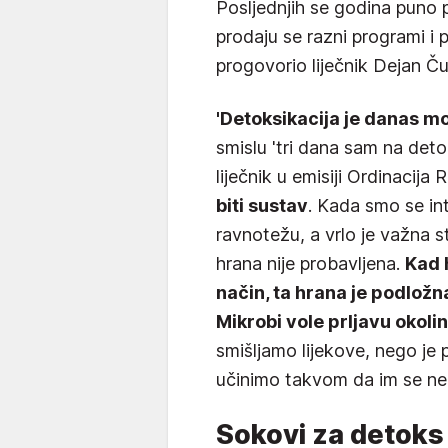
Posljednjih se godina puno 
prodaju se razni programi i 
progovorio liječnik Dejan Čub
'Detoksikacija je danas mo
smislu 'tri dana sam na detoks
liječnik u emisiji Ordinacija 
biti sustav
. Kada smo se int
ravnotežu, a vrlo je važna 
hrana nije probavljena.
Kad 
način, ta hrana je podložna 
Mikrobi vole prljavu okolin
smišljamo lijekove, nego je
učinimo takvom da im se ne
Sokovi za detoks