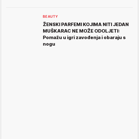
BEAUTY
ŽENSKI PARFEMI KOJIMA NITI JEDAN
MUŠKARAC NE MOŽE ODOLJETI:
Pomažu u igri zavođenja i obaraju s
nogu