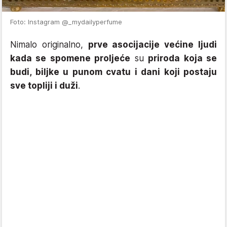
Foto: Instagram @_mydailyperfume
Nimalo originalno,
prve asocijacije većine ljudi
kada se spomene proljeće
su
priroda koja se
budi, biljke u punom cvatu i dani koji postaju
sve topliji i duži
.