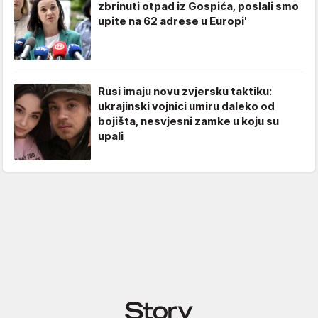
zbrinuti otpad iz Gospića, poslali smo
upite na 62 adrese u Europi'
Rusi imaju novu zvjersku taktiku:
ukrajinski vojnici umiru daleko od
bojišta, nesvjesni zamke u koju su
upali