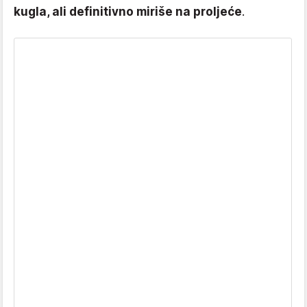
kugla, ali definitivno miriše na proljeće
.