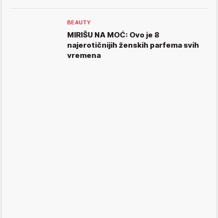
BEAUTY
MIRIŠU NA MOĆ: Ovo je 8
najerotičnijih ženskih parfema svih
vremena