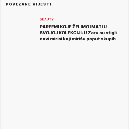
POVEZANE VIJESTI
BEAUTY
PARFEMI KOJE ŽELIMO IMATI U
SVOJOJ KOLEKCIJI: U Zaru su stigli
novi mirisi koji mirišu poput skupih