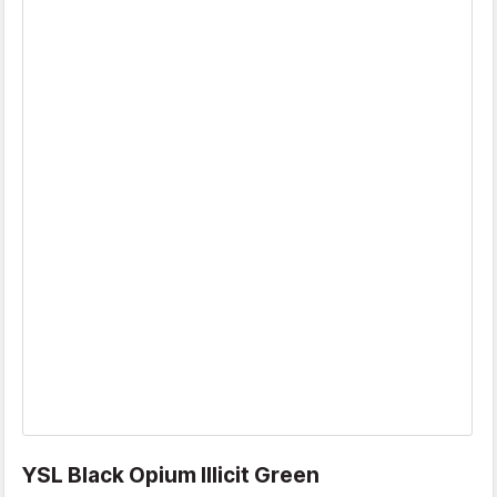
YSL Black Opium Illicit Green