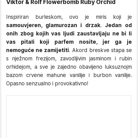
Viktor & Rolf Flowerbomb Ruby Orchid
Inspiriran burleskom, ovo je miris koji je
samouvjeren, glamurozan i drzak
.
Jedan od
onih zbog kojih vas ljudi zaustavljaju ne bi li
vas pitali koji parfem nosite, jer ga je
nemoguće ne zamijetiti
. Akord breskve stapa se
s nježnom frezijom, zavodljivim jasminom i rubin
orhidejom, a sve je zajedno obavijeno luksuznojm
bazom crvene mahune vanilije i burbon vanilije.
Opasno senzualno i provokativno!