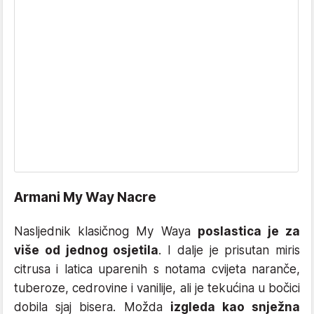
Armani My Way Nacre
Nasljednik klasičnog My Waya
poslastica je za
više od jednog osjetila
. I dalje je prisutan miris
citrusa i latica uparenih s notama cvijeta naranče,
tuberoze, cedrovine i vanilije, ali je tekućina u bočici
dobila sjaj bisera. Možda
izgleda kao snježna