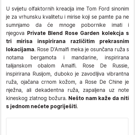
U svijetu olfaktornih kreacija ime Tom Ford sinonim
je za vrhunsku kvalitetu i mirise koji se pamte pa ne
sumnjamo da će mnoge pobornike imati i
njegova
Private Blend Rose Garden kolekcja s
tri mirisa inspirirana različitim prekrasnim
lokacijama
. Rose D'Amalfi meka je osunčana ruža s
notama bergamota i mandarine, inspirirana
talijanskom obalom Amalfi. Rose De Russie,
inspirirana Rusijom, duboko je zavodljiva vibrantna
ruža, ojačana crnom kožom, a Rose De Chine je
nježna, ali dekadentna ruža, zapaljena uz note
kineskog zlatnog božura.
Nešto nam kaže da niti
s jednom nećete pogriješiti
.