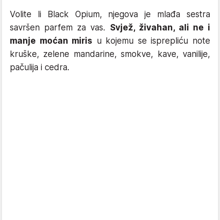
Volite li Black Opium, njegova je mlađa sestra
savršen parfem za vas.
Svjež, živahan, ali ne i
manje moćan miris
u kojemu se isprepliću note
kruške, zelene mandarine, smokve, kave, vanilije,
pačulija i cedra.