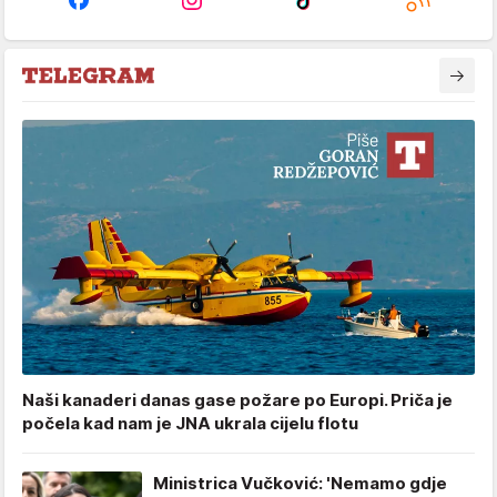
Naši kanaderi danas gase požare po Europi. Priča je
počela kad nam je JNA ukrala cijelu flotu
Ministrica Vučković: 'Nemamo gdje