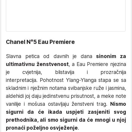
Chanel N°5 Eau Premiere
Slavna petica od davnih je dana
sinonim za
ultimativnu ženstvenost
, a Eau Premiere njezina
je cvjetnija, blistavija i prozračnija
interpretacija. Pohotnost Ylang-Ylanga stapa se sa
skladnim i nježnim notama svibanjske ruže i jasmina,
aldehidi joj daju jedinstvenu prisutnost, a meke note
vanilije i mošusa ostavljaju ženstveni trag.
Nismo
sigurni da će ikada uspjeti zasjeniti svog
prethodnika, ali smo sigurni da će mnogi u njoj
pronaći poželjno osvježenje
.