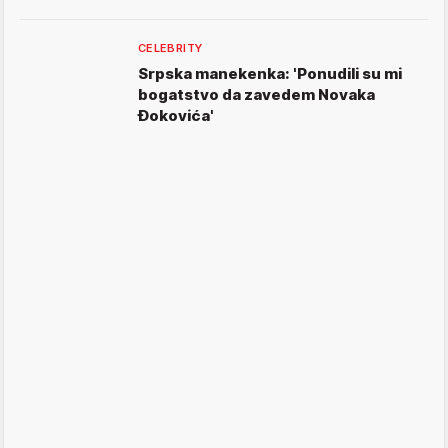
CELEBRITY
Srpska manekenka: 'Ponudili su mi
bogatstvo da zavedem Novaka
Đokovića'