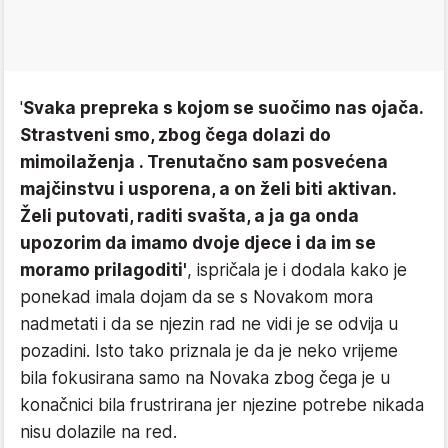
'
Svaka prepreka s kojom se suočimo nas ojača.
Strastveni smo, zbog čega dolazi do
mimoilaženja . Trenutačno sam posvećena
majčinstvu i usporena, a on želi biti aktivan.
Želi putovati, raditi svašta, a ja ga onda
upozorim da imamo dvoje djece i da im se
moramo prilagoditi'
, ispričala je i dodala kako je
ponekad imala dojam da se s Novakom mora
nadmetati i da se njezin rad ne vidi je se odvija u
pozadini. Isto tako priznala je da je neko vrijeme
bila fokusirana samo na Novaka zbog čega je u
konačnici bila frustrirana jer njezine potrebe nikada
nisu dolazile na red.