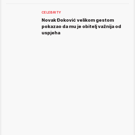
CELEBRITY
Novak Đoković velikom gestom
pokazao da mu je obitelj važnija od
uspjeha