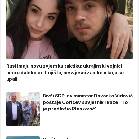
Rusi imaju novu zvjersku taktiku: ukrajinski vojnici
umiru daleko od bojišta, nesvjesni zamke u koju su
upali
Bivši SDP-ov ministar Davorko Vidović
postaje Ćorićev savjetnik i kaže: 'To
je predložio Plenković'