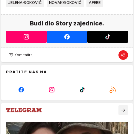
JELENA ĐOKOVIĆ
NOVAK ĐOKOVIĆ
AFERE
Budi dio Story zajednice.
Komentiraj
PRATITE NAS NA