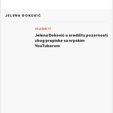
JELENA ĐOKOVIĆ
CELEBRITY
Jelena Đoković u središtu pozornosti
zbog prepiske sa srpskim
YouTuberom