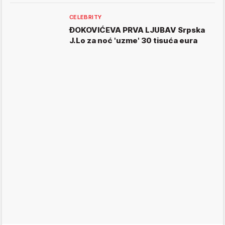
CELEBRITY
ĐOKOVIĆEVA PRVA LJUBAV Srpska
J.Lo za noć 'uzme' 30 tisuća eura