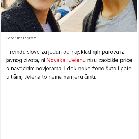
Foto: Instagram
Premda slove za jedan od najskladnijih parova iz
javnog života, ni
Novaka i Jelenu
nisu zaobišle priče
o navodnim nevjerama. I dok neke žene šute i pate
u tišini, Jelena to nema namjeru činiti.