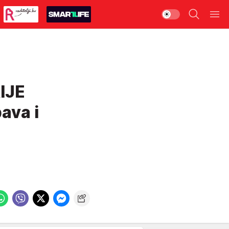
IJE
ava i