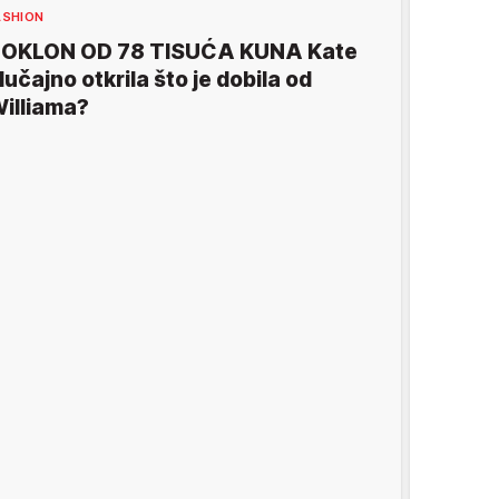
ASHION
OKLON OD 78 TISUĆA KUNA Kate
lučajno otkrila što je dobila od
illiama?