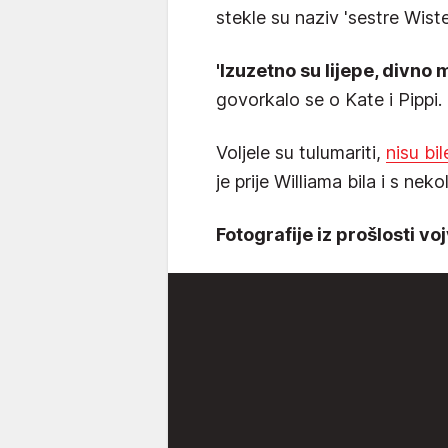
stekle su naziv 'sestre Wiste
'Izuzetno su lijepe, divno 
govorkalo se o Kate i Pippi.
Voljele su tulumariti,
nisu bi
je prije Williama bila i s nek
Fotografije iz prošlosti vo