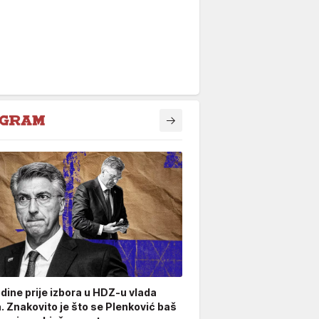
odine prije izbora u HDZ-u vlada
. Znakovito je što se Plenković baš