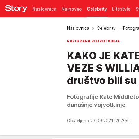
Naslovnica
Najnovije
Celebrity
Lifestyle
S
Pretplata
Naslovnica
Celebrity
Fotogra
RAZIGRANA VOJVOTKINJA
KAKO JE KATE
VEZE S WILLI
društvo bili su
Fotografije Kate Middleto
današnje vojvotkinje
Objavljeno 23.09.2021. 20:25h