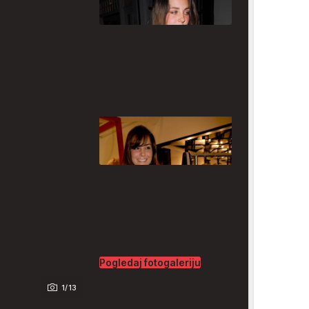
Pogledaj fotogaleriju
1/13