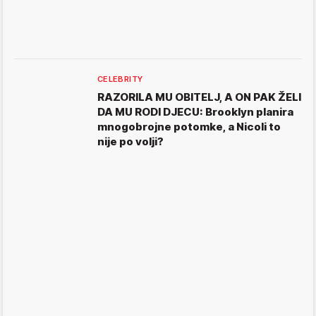
CELEBRITY
RAZORILA MU OBITELJ, A ON PAK ŽELI
DA MU RODI DJECU: Brooklyn planira
mnogobrojne potomke, a Nicoli to
nije po volji?