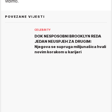
vidimo.
POVEZANE VIJESTI
CELEBRITY
DOK NESPOSOBNI BROOKLYN REDA
JEDAN NEUSPJEH ZA DRUGIM:
Njegova se supruga milijunašica hvali
novim korakom u karijeri