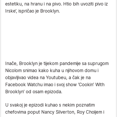
estetiku, na hranu i na pivo. Htio bih uvoziti pivo iz
Irske’, ispričao je Brooklyn.
Inače, Brooklyn je tijekom pandemije sa suprugom
Nicolom snimao kako kuha u njihovom domu i
objavljivao videa na Youtubeu, a čak je na
Facebook Watchu imao i svoj show ‘Cookin’ With
Brooklyn’ od osam epizoda.
U svakoj je epizodi kuhao s nekim poznatim
chefovima poput Nancy Silverton, Roy Choijem i