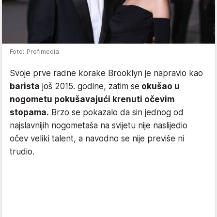
Foto: Profimedia
Svoje prve radne korake Brooklyn je napravio kao
barista
još 2015. godine, zatim se
okušao u
nogometu pokušavajući krenuti očevim
stopama.
Brzo se pokazalo da sin jednog od
najslavnijih nogometaša na svijetu nije naslijedio
očev veliki talent, a navodno se nije previše ni
trudio.