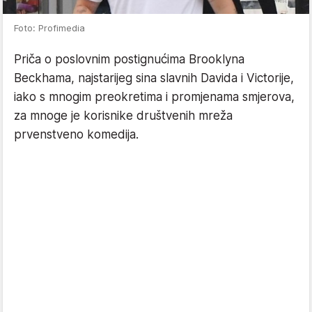
Foto: Profimedia
Priča o poslovnim postignućima Brooklyna
Beckhama, najstarijeg sina slavnih Davida i Victorije,
iako s mnogim preokretima i promjenama smjerova,
za mnoge je korisnike društvenih mreža
prvenstveno komedija.