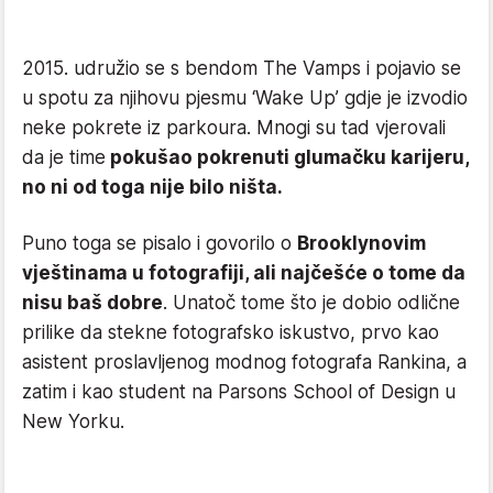
2015. udružio se s bendom The Vamps i pojavio se
u spotu za njihovu pjesmu ‘Wake Up’ gdje je izvodio
neke pokrete iz parkoura. Mnogi su tad vjerovali
da je time
pokušao pokrenuti glumačku karijeru,
no ni od toga nije bilo ništa.
Puno toga se pisalo i govorilo o
Brooklynovim
vještinama u fotografiji, ali najčešće o tome da
nisu baš dobre
. Unatoč tome što je dobio odlične
prilike da stekne fotografsko iskustvo, prvo kao
asistent proslavljenog modnog fotografa Rankina, a
zatim i kao student na Parsons School of Design u
New Yorku.