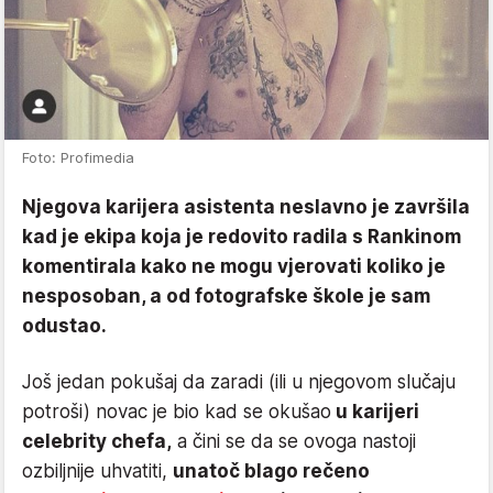
Foto: Profimedia
Njegova karijera asistenta neslavno je završila
kad je ekipa koja je redovito radila s Rankinom
komentirala kako ne mogu vjerovati koliko je
nesposoban, a od fotografske škole je sam
odustao.
Još jedan pokušaj da zaradi (ili u njegovom slučaju
potroši) novac je bio kad se okušao
u karijeri
celebrity chefa,
a čini se da se ovoga nastoji
ozbiljnije uhvatiti,
unatoč blago rečeno