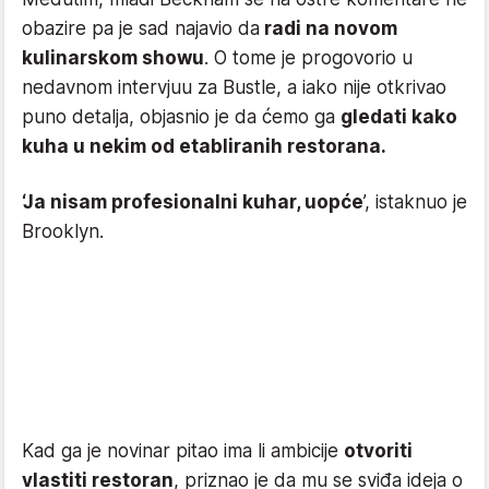
obazire pa je sad najavio da
radi na novom
kulinarskom showu
. O tome je progovorio u
nedavnom intervjuu za Bustle, a iako nije otkrivao
puno detalja, objasnio je da ćemo ga
gledati kako
kuha u nekim od etabliranih restorana.
‘Ja nisam profesionalni kuhar, uopće
’, istaknuo je
Brooklyn.
Kad ga je novinar pitao ima li ambicije
otvoriti
vlastiti restoran
, priznao je da mu se sviđa ideja o