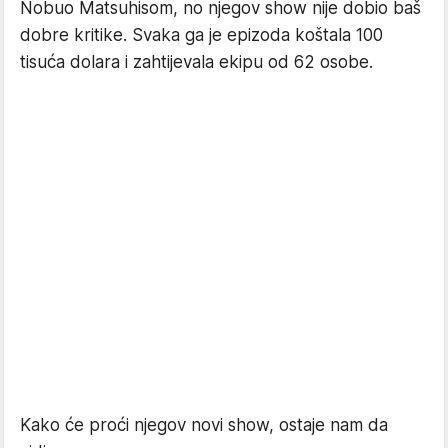
Nobuo Matsuhisom, no njegov show nije dobio baš
dobre kritike. Svaka ga je epizoda koštala 100
tisuća dolara i zahtijevala ekipu od 62 osobe.
Kako će proći njegov novi show, ostaje nam da