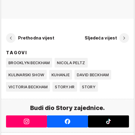
Prethodna vijest
Sljedeća vijest
TAGOVI
BROOKLYN BECKHAM
NICOLA PELTZ
KULINARSKI SHOW
KUHANJE
DAVID BECKHAM
VICTORIA BECKHAM
STORY.HR
STORY
Budi dio Story zajednice.