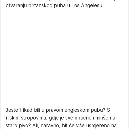
otvaranju britanskog puba u Los Angelesu.
‘Jeste li ikad bili u pravom engleskom pubu? S
niskim stropovima, gdje je sve mračno i miriše na
staro pivo? Ali, naravno, bit će više usmjereno na