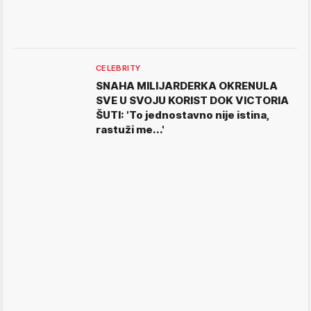
CELEBRITY
SNAHA MILIJARDERKA OKRENULA
SVE U SVOJU KORIST DOK VICTORIA
ŠUTI: 'To jednostavno nije istina,
rastuži me...'