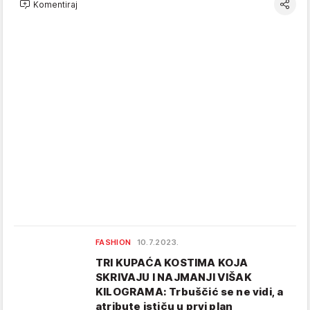
Komentiraj
FASHION
10.7.2023.
TRI KUPAĆA KOSTIMA KOJA
SKRIVAJU I NAJMANJI VIŠAK
KILOGRAMA: Trbuščić se ne vidi, a
atribute ističu u prvi plan