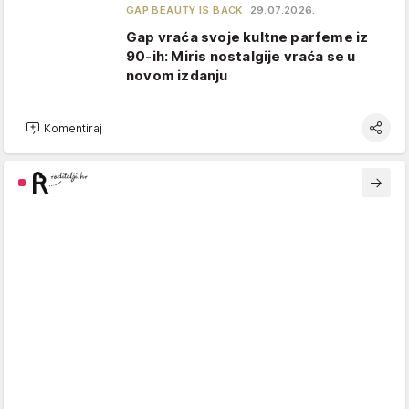
GAP BEAUTY IS BACK
29.07.2026.
Gap vraća svoje kultne parfeme iz
90-ih: Miris nostalgije vraća se u
novom izdanju
Komentiraj