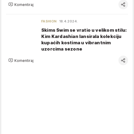
Komentiraj
FASHION
18.4.2024.
Skims Swim se vratio u velikom stilu:
Kim Kardashian lansirala kolekciju
kupaćih kostima u vibrantnim
uzorcima sezone
Komentiraj