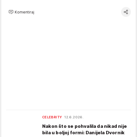
Komentiraj
CELEBRITY
12.6.2026.
Nakon što se pohvalila da nikad nije
bila u boljoj formi: Danijela Dvornik