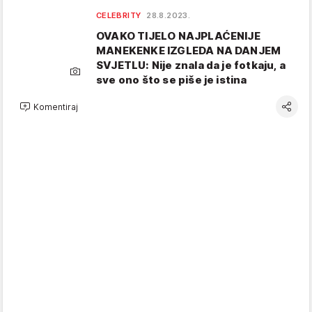
CELEBRITY
28.8.2023.
OVAKO TIJELO NAJPLAĆENIJE
MANEKENKE IZGLEDA NA DANJEM
SVJETLU: Nije znala da je fotkaju, a
sve ono što se piše je istina
Komentiraj