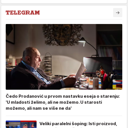
Čedo Prodanović u prvom nastavku eseja o starenju:
'U mladosti želimo, ali ne možemo. U starosti
možemo, ali nam se više ne da'
Veliki paralelni šoping: Isti proizvod,