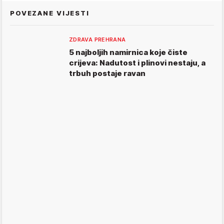
POVEZANE VIJESTI
ZDRAVA PREHRANA
5 najboljih namirnica koje čiste
crijeva: Nadutost i plinovi nestaju, a
trbuh postaje ravan