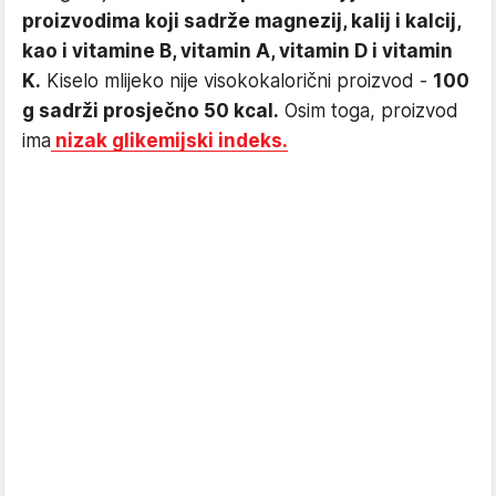
proizvodima koji sadrže magnezij, kalij i kalcij,
kao i vitamine B, vitamin A, vitamin D i vitamin
K.
Kiselo mlijeko nije visokokalorični proizvod -
100
g sadrži prosječno 50 kcal.
Osim toga, proizvod
ima
nizak glikemijski indeks.