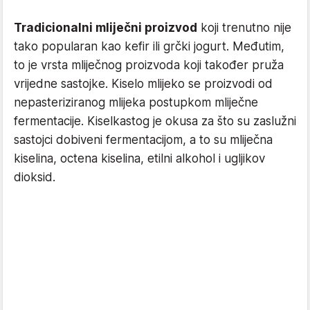
Tradicionalni mliječni proizvod
koji trenutno nije
tako popularan kao kefir ili grčki jogurt. Međutim,
to je vrsta mliječnog proizvoda koji također pruža
vrijedne sastojke. Kiselo mlijeko se proizvodi od
nepasteriziranog mlijeka postupkom mliječne
fermentacije. Kiselkastog je okusa za što su zaslužni
sastojci dobiveni fermentacijom, a to su mliječna
kiselina, octena kiselina, etilni alkohol i ugljikov
dioksid.