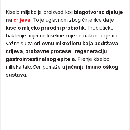
Kiselo mlijeko je proizvod koji
blagotvorno djeluje
na
crijeva
.
To je uglavnom zbog činjenice da je
kiselo mlijeko prirodni probiotik
. Probiotičke
bakterije mliječne kiseline koje se nalaze u njemu
važne su za
crijevnu mikrofloru koja podržava
crijeva, probavne procese i regeneraciju
gastrointestinalnog epitela
. Pijenje kiselog
mlijeka također pomaže u
jačanju imunološkog
sustava.