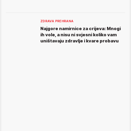
ZDRAVA PREHRANA
Najgore namirnice za crijeva: Mnogi
ih vole, a nisu ni svjesni koliko vam
uništavaju zdravlje i kvare probavu