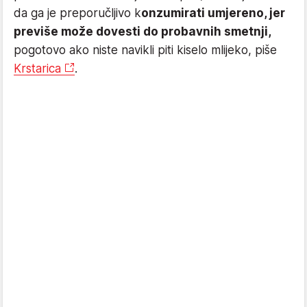
da ga je preporučljivo k
onzumirati umjereno, jer
previše može dovesti do probavnih smetnji,
pogotovo ako niste navikli piti kiselo mlijeko, piše
Krstarica
.