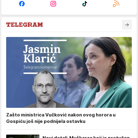
Zašto ministrica Vučković nakon ovog horora u
Gospiću još nije podnijela ostavku
Novi detalj. Muškarac koji je pretučen