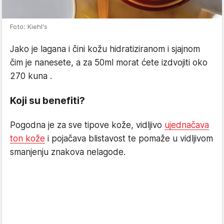
Foto: Kiehl's
Jako je lagana i čini kožu hidratiziranom i sjajnom
čim je nanesete, a za 50ml morat ćete izdvojiti oko
270 kuna .
Koji su benefiti?
Pogodna je za sve tipove kože, vidljivo
ujednačava
ton kože
i pojačava blistavost te pomaže u vidljivom
smanjenju znakova nelagode.