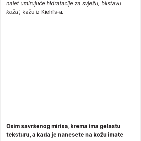
nalet umirujuće hidratacije za svježu, blistavu
kožu',
kažu iz Kiehl's-a.
Osim savršenog mirisa, krema ima gelastu
teksturu, a kada je nanesete na kožu imate