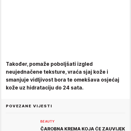
Također, pomaže poboljšati izgled
neujednačene teksture, vraća sjaj kože i
smanjuje vidljivost bora te omekšava osjećaj
kože uz hidrataciju do 24 sata.
POVEZANE VIJESTI
BEAUTY
ČAROBNA KREMA KOJA ĆE ZAUVIJEK