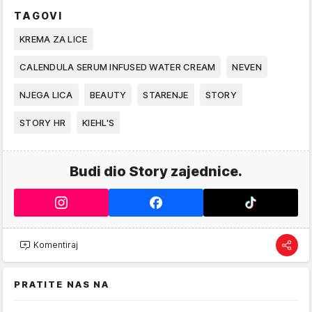
TAGOVI
KREMA ZA LICE
CALENDULA SERUM INFUSED WATER CREAM
NEVEN
NJEGA LICA
BEAUTY
STARENJE
STORY
STORY HR
KIEHL'S
Budi dio Story zajednice.
Komentiraj
PRATITE NAS NA