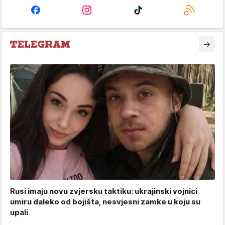
Rusi imaju novu zvjersku taktiku: ukrajinski vojnici
umiru daleko od bojišta, nesvjesni zamke u koju su
upali