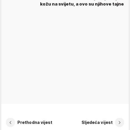
kožu na svijetu, a ovo su njihove tajne
Prethodna vijest
Sljedeća vijest