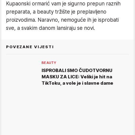
Kupaonski ormarić vam je sigurno prepun raznih
preparata, a beauty tržište je preplavljeno
proizvodima. Naravno, nemoguće ih je isprobati
sve, a svakim danom lansiraju se novi.
POVEZANE VIJESTI
BEAUTY
ISPROBALI SMO ČUDOTVORNU
MASKU ZA LICE: Veliki je hit na
TikToku, a vole je i slavne dame