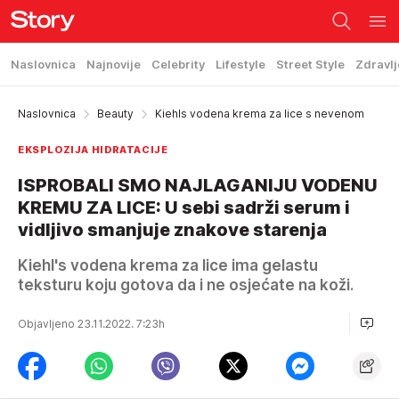
Naslovnica
Najnovije
Celebrity
Lifestyle
Street Style
Zdravlj
Naslovnica
Beauty
Kiehls vodena krema za lice s nevenom
EKSPLOZIJA HIDRATACIJE
ISPROBALI SMO NAJLAGANIJU VODENU
KREMU ZA LICE: U sebi sadrži serum i
vidljivo smanjuje znakove starenja
Kiehl's vodena krema za lice ima gelastu
teksturu koju gotova da i ne osjećate na koži.
Objavljeno 23.11.2022. 7:23h