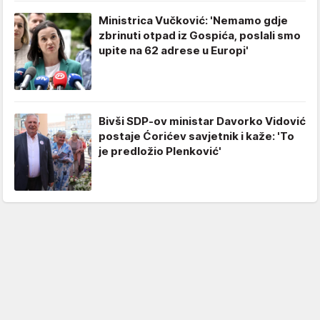
Ministrica Vučković: 'Nemamo gdje
zbrinuti otpad iz Gospića, poslali smo
upite na 62 adrese u Europi'
Bivši SDP-ov ministar Davorko Vidović
postaje Ćorićev savjetnik i kaže: 'To
je predložio Plenković'