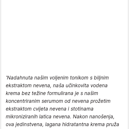
'Nadahnuta našim voljenim tonikom s biljnim
ekstraktom nevena, naša učinkovita vodena
krema bez težine formulirana je s našim
koncentriranim serumom od nevena prožetim
ekstraktom cvijeta nevena i stotinama
mikroniziranih latica nevena. Nakon nanošenja,
ova jedinstvena, lagana hidratantna krema pruža