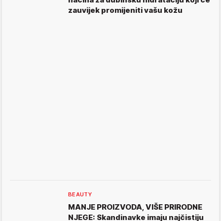
zauvijek promijeniti vašu kožu
BEAUTY
MANJE PROIZVODA, VIŠE PRIRODNE
NJEGE: Skandinavke imaju najčistiju