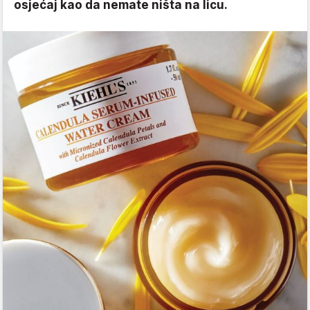
osjećaj kao da nemate ništa na licu.