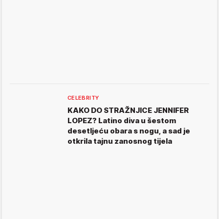
CELEBRITY
KAKO DO STRAŽNJICE JENNIFER
LOPEZ? Latino diva u šestom
desetljeću obara s nogu, a sad je
otkrila tajnu zanosnog tijela