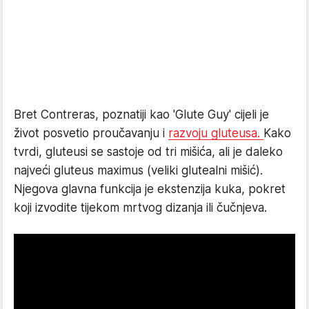
Bret Contreras, poznatiji kao 'Glute Guy' cijeli je
život posvetio proučavanju i
razvoju gluteusa.
Kako
tvrdi, gluteusi se sastoje od tri mišića, ali je daleko
najveći gluteus maximus (veliki glutealni mišić).
Njegova glavna funkcija je ekstenzija kuka, pokret
koji izvodite tijekom mrtvog dizanja ili čučnjeva.