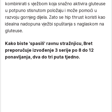
kombinirati s vježbom koja snažno aktivira gluteuse
u potpuno stisnutom položaju i može pomoći u
razvoju gornjeg dijela. Zato se hip thrust koristi kao
idealna nadopuna vježbi spuštanja s naglaskom na
gluteuse.
Kako biste 'spasili' ravnu stražnjicu, Bret
preporučuje izvođenje 3 serije po 8 do 12
ponavljanja, dva do tri puta tjedno.