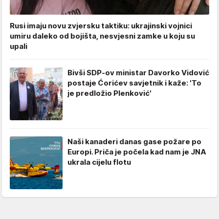
Rusi imaju novu zvjersku taktiku: ukrajinski vojnici
umiru daleko od bojišta, nesvjesni zamke u koju su
upali
Bivši SDP-ov ministar Davorko Vidović
postaje Ćorićev savjetnik i kaže: 'To
je predložio Plenković'
Naši kanaderi danas gase požare po
Europi. Priča je počela kad nam je JNA
ukrala cijelu flotu