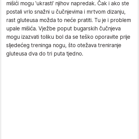
mišići mogu 'ukrasti' njihov napredak. Čak i ako ste
postali vrlo snažni u čučnjevima i mrtvom dizanju,
rast gluteusa možda to neće pratiti. Tu je i problem
upale mišića. Vježbe poput bugarskih čučnjeva
mogu izazvati toliku bol da se teško oporavite prije
sljedećeg treninga nogu, što otežava treniranje
gluteusa dva do tri puta tjedno.