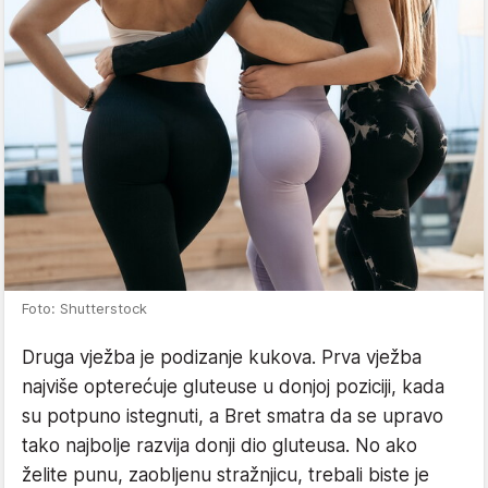
Foto: Shutterstock
Druga vježba je podizanje kukova. Prva vježba
najviše opterećuje gluteuse u donjoj poziciji, kada
su potpuno istegnuti, a Bret smatra da se upravo
tako najbolje razvija donji dio gluteusa. No ako
želite punu, zaobljenu stražnjicu, trebali biste je