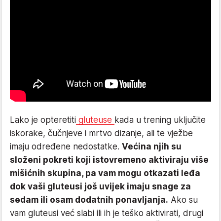
Lako je opteretiti
gluteuse
kada u trening uključite
iskorake, čučnjeve i mrtvo dizanje, ali te vježbe
imaju određene nedostatke.
Većina njih su
složeni pokreti koji istovremeno aktiviraju više
mišićnih skupina, pa vam mogu otkazati leđa
dok vaši gluteusi još uvijek imaju snage za
sedam ili osam dodatnih ponavljanja.
Ako su
vam gluteusi već slabi ili ih je teško aktivirati, drugi