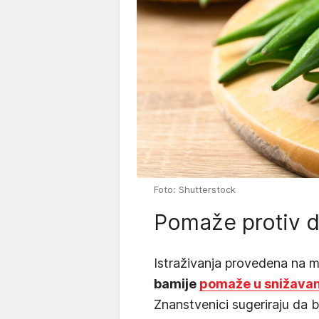
Foto: Shutterstock
Pomaže protiv d
Istraživanja provedena na 
bamije
pomaže u snižavanj
Znanstvenici sugeriraju da 