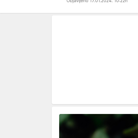
Objavljeno 17.01.2024. 10:22h