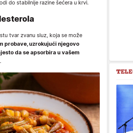
di do stabilnije razine šećera u krvi.
lesterola
astu tvar zvanu sluz, koja se može
m probave, uzrokujući njegovo
mjesto da se apsorbira u vašem
.