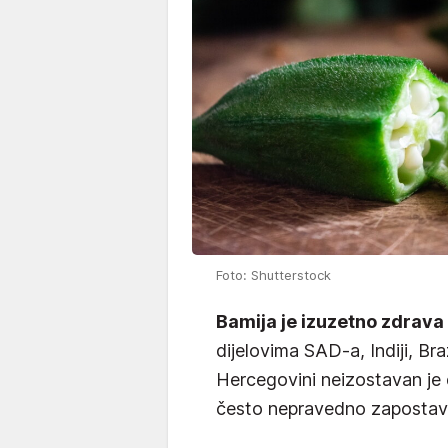
Foto: Shutterstock
Bamija je izuzetno zdrava 
dijelovima SAD-a, Indiji, Bra
Hercegovini neizostavan je
često nepravedno zapostavlj