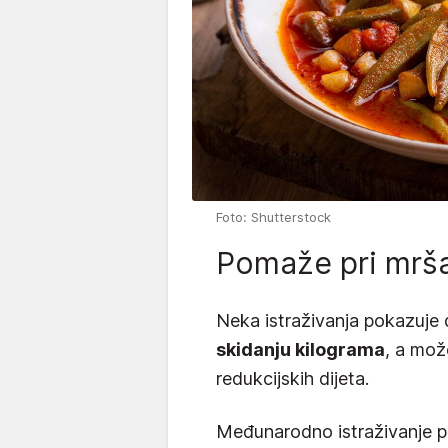
Foto: Shutterstock
Pomaže pri mrša
Neka istraživanja pokazuje
skidanju kilograma
, a mož
redukcijskih dijeta.
Međunarodno istraživanje p