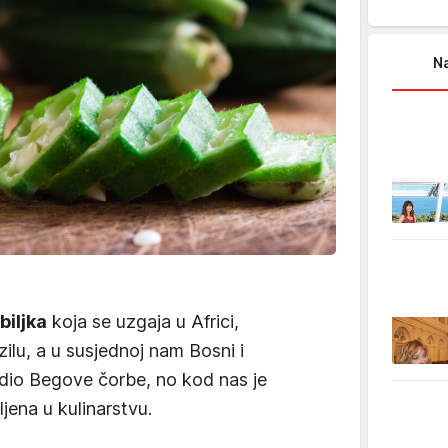
Na
biljka
koja se uzgaja u Africi,
zilu, a u susjednoj nam Bosni i
 dio Begove čorbe, no kod nas je
ena u kulinarstvu.