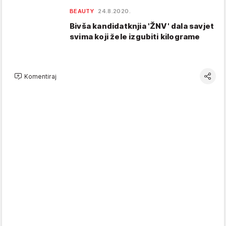
BEAUTY
24.8.2020.
Bivša kandidatknjia 'ŽNV' dala savjet
svima koji žele izgubiti kilograme
Komentiraj