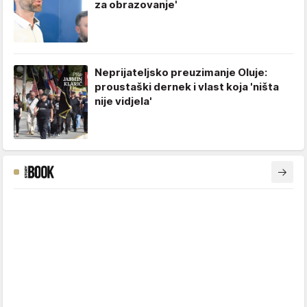
za obrazovanje'
Neprijateljsko preuzimanje Oluje:
proustaški dernek i vlast koja 'ništa
nije vidjela'