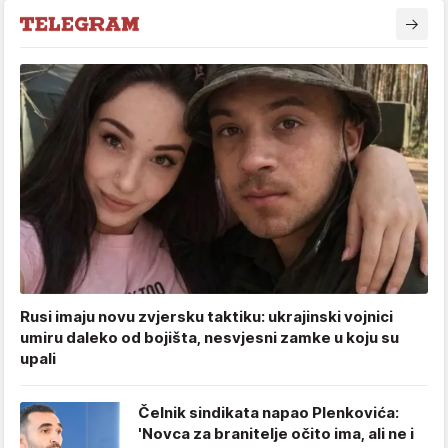
Rusi imaju novu zvjersku taktiku: ukrajinski vojnici
umiru daleko od bojišta, nesvjesni zamke u koju su
upali
Čelnik sindikata napao Plenkovića:
'Novca za branitelje očito ima, ali ne i