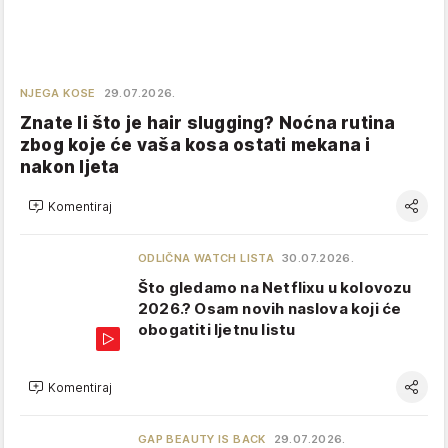
NJEGA KOSE
29.07.2026.
Znate li što je hair slugging? Noćna rutina
zbog koje će vaša kosa ostati mekana i
nakon ljeta
Komentiraj
ODLIČNA WATCH LISTA
30.07.2026.
Što gledamo na Netflixu u kolovozu
2026.? Osam novih naslova koji će
obogatiti ljetnu listu
Komentiraj
GAP BEAUTY IS BACK
29.07.2026.