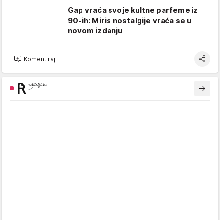
Gap vraća svoje kultne parfeme iz
90-ih: Miris nostalgije vraća se u
novom izdanju
Komentiraj