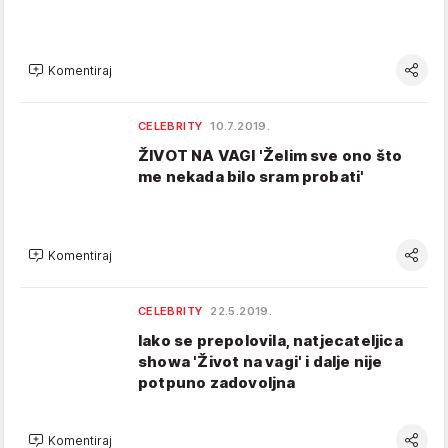
Komentiraj
CELEBRITY
10.7.2019.
ŽIVOT NA VAGI 'Želim sve ono što
me nekada bilo sram probati'
Komentiraj
CELEBRITY
22.5.2019.
Iako se prepolovila, natjecateljica
showa 'Život na vagi' i dalje nije
potpuno zadovoljna
Komentiraj