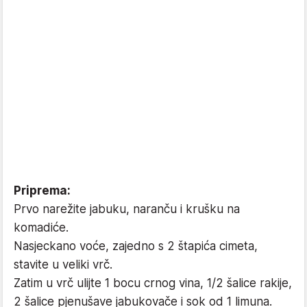
Priprema:
Prvo narežite jabuku, naranču i krušku na
komadiće.
Nasjeckano voće, zajedno s 2 štapića cimeta,
stavite u veliki vrč.
Zatim u vrč ulijte 1 bocu crnog vina, 1/2 šalice rakije,
2 šalice pjenušave jabukovače i sok od 1 limuna.