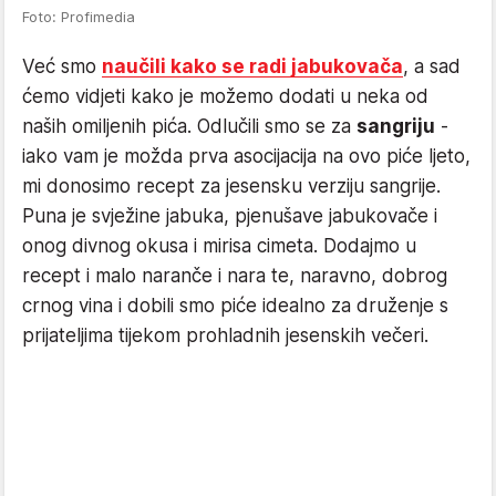
Foto: Profimedia
Već smo
naučili kako se radi jabukovača
, a sad
ćemo vidjeti kako je možemo dodati u neka od
naših omiljenih pića. Odlučili smo se za
sangriju
-
iako vam je možda prva asocijacija na ovo piće ljeto,
mi donosimo recept za jesensku verziju sangrije.
Puna je svježine jabuka, pjenušave jabukovače i
onog divnog okusa i mirisa cimeta. Dodajmo u
recept i malo naranče i nara te, naravno, dobrog
crnog vina i dobili smo piće idealno za druženje s
prijateljima tijekom prohladnih jesenskih večeri.