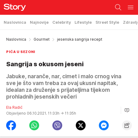
Naslovnica
Najnovije
Celebrity
Lifestyle
Street Style
Zdravlj
Naslovnica
Gourmet
jesenska sangrija recept
PIĆA U SEZONI
Sangrija s okusom jeseni
Jabuke, naranče, nar, cimet i malo crnog vina
sve je što vam treba za ovaj ukusni napitak,
idealan za druženje s prijateljima tijekom
prohladnih jesenskih večeri
Ela Radić
Objavljeno 06.10.2021. 11:33h
→ 11:35h