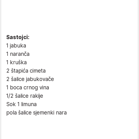
Sastojci:
1 jabuka
1 naranča
1 kruška
2 štapića cimeta
2 šalice jabukovače
1 boca crnog vina
1/2 šalice rakije
Sok 1 limuna
pola šalice sjemenki nara